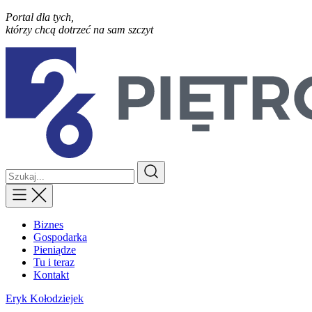
Portal dla tych,
którzy chcą dotrzeć na sam szczyt
Biznes
Gospodarka
Pieniądze
Tu i teraz
Kontakt
Eryk Kołodziejek