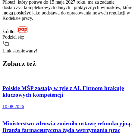
Pilotaż, który potrwa do 15 maja 2027 roku, ma za zadanie
dostarczyć kompleksowych danych i praktycznych wniosków, które
mogą posłużyć jako podstawa do opracowania nowych regulacji w
Kodeksie pracy.
źródło:
Podziel się:
Link skopiowany!
Zobacz też
Polskie MŚP zostają w tyle z AI. Firmom brakuje
kluczowych kompetencji
10.08.2026
Ministerstwo zdrowia zmieniło ustawę refundacyjną.
Branża farmaceutyczna żąda wstrzymania prac