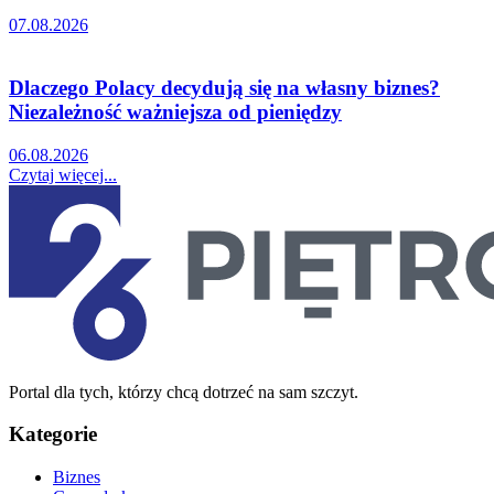
07.08.2026
Dlaczego Polacy decydują się na własny biznes?
Niezależność ważniejsza od pieniędzy
06.08.2026
Czytaj więcej...
Portal dla tych, którzy chcą dotrzeć na sam szczyt.
Kategorie
Biznes