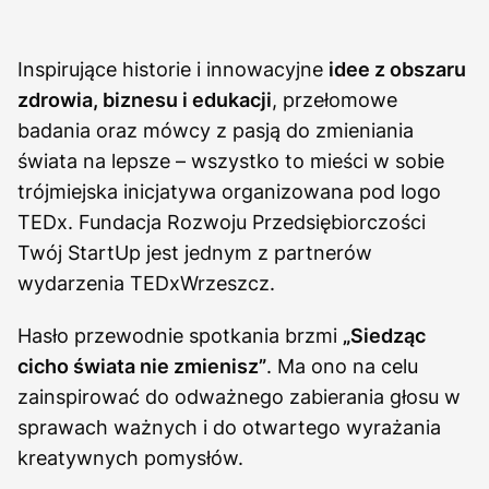
Inspirujące historie i innowacyjne
idee z obszaru
zdrowia, biznesu i edukacji
, przełomowe
badania oraz mówcy z pasją do zmieniania
świata na lepsze – wszystko to mieści w sobie
trójmiejska inicjatywa organizowana pod logo
TEDx. Fundacja Rozwoju Przedsiębiorczości
Twój StartUp jest jednym z partnerów
wydarzenia TEDxWrzeszcz.
Hasło przewodnie spotkania brzmi
„Siedząc
cicho świata nie zmienisz”
. Ma ono na celu
zainspirować do odważnego zabierania głosu w
sprawach ważnych i do otwartego wyrażania
kreatywnych pomysłów.