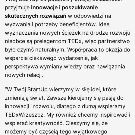
przyjmuje
innowacje i poszukiwanie
skutecznych rozwiązań
w odpowiedzi na
wyzwania i potrzeby beneficjentów. Idee
wyznaczania nowych ścieżek na drodze rozwoju
nieobce są prelegentom TEDx, więc partnerstwo
było czymś naturalnym. Współpraca to okazja do
wsparcia ciekawego wydarzenia, jak i
perspektywa wymiany wiedzy oraz nawiązania
nowych relacji.
“W Twój StartUp wierzymy w siłę idei, które
zmieniają świat. Zawsze kierujemy się pasją do
innowacji i rozwoju, dlatego z dumą wspieramy
TEDxWrzeszcz. My również chcemy inspirować i
wspierać kreatywność. Cieszymy się, że
możemy być częścią tego wyjątkowego