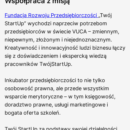
Współpraca z misją
Fundacja Rozwoju Przedsiębiorczości
„Twój
StartUp” wychodzi naprzeciw potrzebom
przedsiębiorców w świecie VUCA – zmiennym,
niepewnym, złożonym i niejednoznacznym.
Kreatywność i innowacyjność ludzi biznesu łączy
się z doświadczeniem i ekspercką wiedzą
pracowników TwójStartUp.
Inkubator przedsiębiorczości to nie tylko
osobowość prawna, ale przede wszystkim
wsparcie merytoryczne – w tym księgowość,
doradztwo prawne, usługi marketingowe i
bogata oferta szkoleń.
Twój StartUp za podstawy swojej działalności