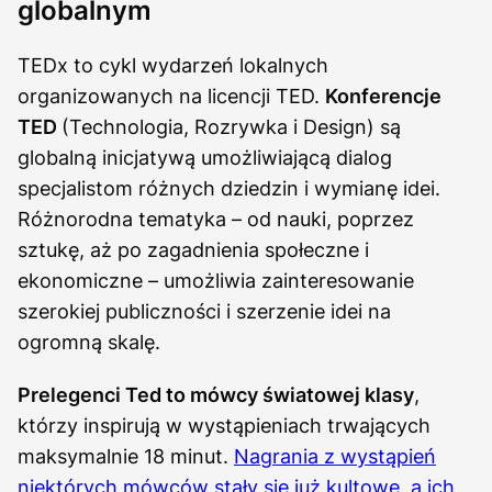
globalnym
TEDx to cykl wydarzeń lokalnych
organizowanych na licencji TED.
Konferencje
TED
(Technologia, Rozrywka i Design) są
globalną inicjatywą umożliwiającą dialog
specjalistom różnych dziedzin i wymianę idei.
Różnorodna tematyka – od nauki, poprzez
sztukę, aż po zagadnienia społeczne i
ekonomiczne – umożliwia zainteresowanie
szerokiej publiczności i szerzenie idei na
ogromną skalę.
Prelegenci Ted to mówcy światowej klasy
,
którzy inspirują w wystąpieniach trwających
maksymalnie 18 minut.
Nagrania z wystąpień
niektórych mówców stały się już kultowe, a ich