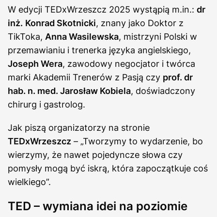
W edycji TEDxWrzeszcz 2025 wystąpią m.in.:
dr
inż.
Konrad Skotnicki
, znany jako Doktor z
TikToka,
Anna Wasilewska
, mistrzyni Polski w
przemawianiu i trenerka języka angielskiego,
Joseph Wera
, zawodowy negocjator i twórca
marki Akademii Trenerów z Pasją czy
prof. dr
hab. n. med. Jarosław Kobiela
, doświadczony
chirurg i gastrolog.
Jak piszą organizatorzy na stronie
TEDxWrzeszcz
– „Tworzymy to wydarzenie, bo
wierzymy, że nawet pojedyncze słowa czy
pomysły mogą być iskrą, która zapoczątkuje coś
wielkiego”.
TED – wymiana idei na poziomie