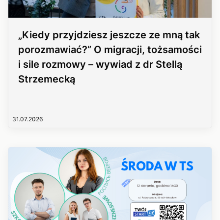
„Kiedy przyjdziesz jeszcze ze mną tak
porozmawiać?” O migracji, tożsamości
i sile rozmowy – wywiad z dr Stellą
Strzemecką
31.07.2026