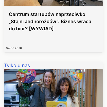
Centrum startupów naprzeciwko
„Stajni Jednorożców”. Biznes wraca
do biur? [WYWIAD]
04.08.2026
Tylko u nas