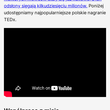
odsłony sięgają kilkudziesięciu milionów.
Poniżej
udostępniamy najpopularniejsze polskie nagranie
TEDx.