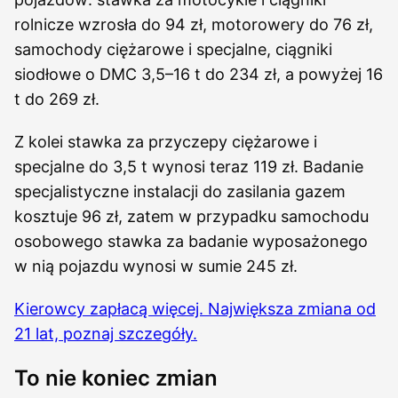
rolnicze wzrosła do 94 zł, motorowery do 76 zł,
samochody ciężarowe i specjalne, ciągniki
siodłowe o DMC 3,5–16 t do 234 zł, a powyżej 16
t do 269 zł.
Z kolei stawka za przyczepy ciężarowe i
specjalne do 3,5 t wynosi teraz 119 zł. Badanie
specjalistyczne instalacji do zasilania gazem
kosztuje 96 zł, zatem w przypadku samochodu
osobowego stawka za badanie wyposażonego
w nią pojazdu wynosi w sumie 245 zł.
Kierowcy zapłacą więcej. Największa zmiana od
21 lat, poznaj szczegóły.
To nie koniec zmian