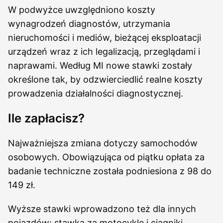
W podwyżce uwzględniono koszty
wynagrodzeń diagnostów, utrzymania
nieruchomości i mediów, bieżącej eksploatacji
urządzeń wraz z ich legalizacją, przeglądami i
naprawami. Według MI nowe stawki zostały
określone tak, by odzwierciedlić realne koszty
prowadzenia działalności diagnostycznej.
Ile zapłacisz?
Najważniejsza zmiana dotyczy samochodów
osobowych. Obowiązująca od piątku opłata za
badanie techniczne została podniesiona z 98 do
149 zł.
Wyższe stawki wprowadzono też dla innych
pojazdów: stawka za motocykle i ciągniki