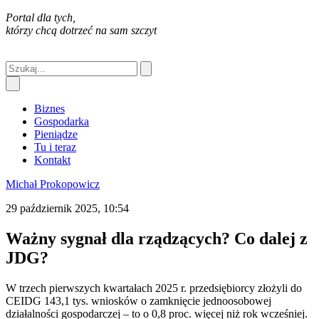
Portal dla tych,
którzy chcą dotrzeć na sam szczyt
Biznes
Gospodarka
Pieniądze
Tu i teraz
Kontakt
Michał Prokopowicz
29 październik 2025, 10:54
Ważny sygnał dla rządzących? Co dalej z
JDG?
W trzech pierwszych kwartałach 2025 r. przedsiębiorcy złożyli do
CEIDG 143,1 tys. wniosków o zamknięcie jednoosobowej
działalności gospodarczej – to o 0,8 proc. więcej niż rok wcześniej.