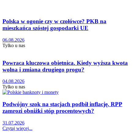
Polska w ogonie czy w czołówce? PKB na
mieszkańca szóstej gospodarki UE
06.08.2026
Tylko u nas
Powraca kluczowa obietnica. Kiedy wyższa kwota
wolna i zmiana drugiego progu?
04.08.2026
Tylko u nas
Podwójny szok na stacjach podbił inflację. RPP
zamrozi obniżki stóp procentowych?
31.07.2026
Czytaj więcej...