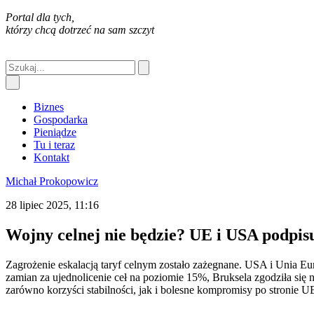
Portal dla tych,
którzy chcą dotrzeć na sam szczyt
Biznes
Gospodarka
Pieniądze
Tu i teraz
Kontakt
Michał Prokopowicz
28 lipiec 2025, 11:16
Wojny celnej nie będzie? UE i USA podpi
Zagrożenie eskalacją taryf celnym zostało zażegnane. USA i Unia E
zamian za ujednolicenie ceł na poziomie 15%, Bruksela zgodziła się
zarówno korzyści stabilności, jak i bolesne kompromisy po stronie U