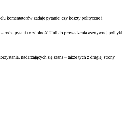
lu komentatorów zadaje pytanie: czy koszty polityczne i
 – rodzi pytania o zdolność Unii do prowadzenia asertywnej polityki
zystania, nadarzających się szans – także tych z drugiej strony