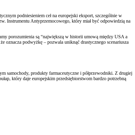
tycznym podniesieniem ceł na europejski eksport, szczególnie w
tzw. Instrumentu Antyprzemocowego, który miał być odpowiedzią na
 ramy porozumienia są “największą w historii umową między USA a
 że oznacza podwyżkę – pozwala uniknąć drastycznego scenariusza
ym samochody, produkty farmaceutyczne i półprzewodniki. Z drugiej
 pułap, który daje europejskim przedsiębiorstwom bardzo potrzebną