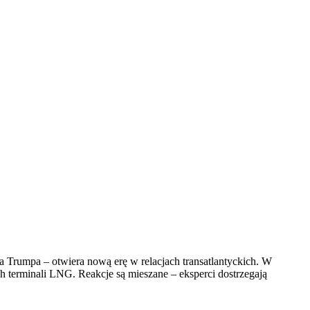
 Trumpa – otwiera nową erę w relacjach transatlantyckich. W
h terminali LNG. Reakcje są mieszane – eksperci dostrzegają