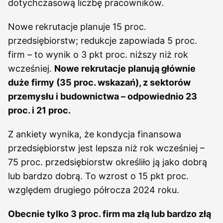
dotychczasową liczbę pracowników.
Nowe rekrutacje planuje 15 proc.
przedsiębiorstw; redukcje zapowiada 5 proc.
firm – to wynik o 3 pkt proc. niższy niż rok
wcześniej.
Nowe rekrutacje planują głównie
duże firmy (35 proc. wskazań), z sektorów
przemysłu i budownictwa – odpowiednio 23
proc. i 21 proc.
Z ankiety wynika, że kondycja finansowa
przedsiębiorstw jest lepsza niż rok wcześniej –
75 proc. przedsiębiorstw określiło ją jako dobrą
lub bardzo dobrą. To wzrost o 15 pkt proc.
względem drugiego półrocza 2024 roku.
Obecnie tylko 3 proc. firm ma złą lub bardzo złą