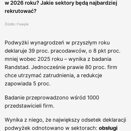
w 2026 roku? Jakie sektory będą najbardziej
rekrutować?
Źródło: Freepik
Podwyżki wynagrodzeń w przyszłym roku
deklaruje 39 proc. pracodawców, o 8 pkt proc.
mniej wobec 2025 roku – wynika z badania
Randstad. Jednocześnie prawie 80 proc. firm
chce utrzymać zatrudnienia, a redukcje
zapowiada 5 proc.
Badanie przeprowadzono wśród 1000
przedstawicieli firm.
Wynika z niego, że największy odsetek deklaracji
podwyżek odnotowano w sektorach:
obsługi