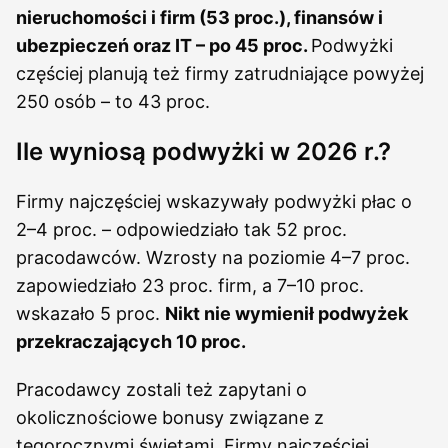
nieruchomości i firm (53 proc.), finansów i
ubezpieczeń oraz IT – po 45 proc.
Podwyżki
częściej planują też firmy zatrudniające powyżej
250 osób – to 43 proc.
Ile wyniosą podwyżki w 2026 r.?
Firmy najczęściej wskazywały podwyżki płac o
2–4 proc. – odpowiedziało tak 52 proc.
pracodawców. Wzrosty na poziomie 4–7 proc.
zapowiedziało 23 proc. firm, a 7–10 proc.
wskazało 5 proc.
Nikt nie wymienił podwyżek
przekraczających 10 proc.
Pracodawcy zostali też zapytani o
okolicznościowe bonusy związane z
tegorocznymi świętami. Firmy najczęściej