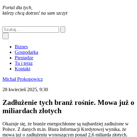
Portal dla tych,
którzy chcą dotrzeć na sam szczyt
Biznes
Gospodarka
Pieniądze
Tu i teraz
Kontakt
Michał Prokopowicz
28 kwiecień 2025, 9:30
Zadłużenie tych branż rośnie. Mowa już o
miliardach złotych
Okazuje się, że branże energochłonne są najbardziej zadłużone w
Polsce. Z danych m.in. Biura Informacji Kredytowej wynika, że
mowa już o zadłużeniu wynoszącym ponad 2,6 miliarda złotych.