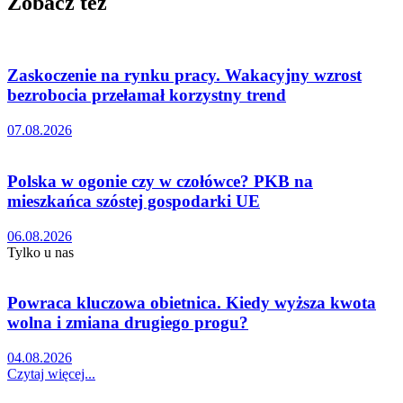
Zobacz też
Zaskoczenie na rynku pracy. Wakacyjny wzrost
bezrobocia przełamał korzystny trend
07.08.2026
Polska w ogonie czy w czołówce? PKB na
mieszkańca szóstej gospodarki UE
06.08.2026
Tylko u nas
Powraca kluczowa obietnica. Kiedy wyższa kwota
wolna i zmiana drugiego progu?
04.08.2026
Czytaj więcej...