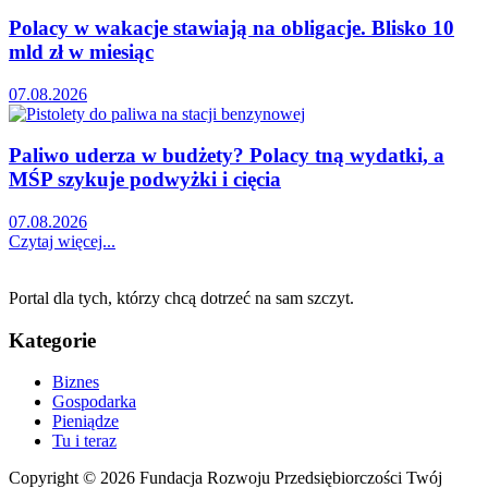
Polacy w wakacje stawiają na obligacje. Blisko 10
mld zł w miesiąc
07.08.2026
Paliwo uderza w budżety? Polacy tną wydatki, a
MŚP szykuje podwyżki i cięcia
07.08.2026
Czytaj więcej...
Portal dla tych, którzy chcą dotrzeć na sam szczyt.
Kategorie
Biznes
Gospodarka
Pieniądze
Tu i teraz
Copyright © 2026 Fundacja Rozwoju Przedsiębiorczości Twój