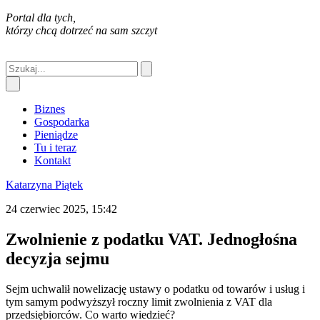
Portal dla tych,
którzy chcą dotrzeć na sam szczyt
Biznes
Gospodarka
Pieniądze
Tu i teraz
Kontakt
Katarzyna Piątek
24 czerwiec 2025, 15:42
Zwolnienie z podatku VAT. Jednogłośna
decyzja sejmu
Sejm uchwalił nowelizację ustawy o podatku od towarów i usług i
tym samym podwyższył roczny limit zwolnienia z VAT dla
przedsiębiorców. Co warto wiedzieć?