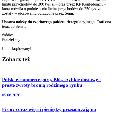
limitu przychodów do 300 tys. zł – oraz przez KP Konfederacji –
która mówiła o podniesieniu limitu przychodów do 250 tys. zł –
zostały w głosowaniu odrzucone przez Sejm.
Ustawa należy do rządowego pakietu deregulacyjnego.
Trafi ona
teraz do Senatu.
źródło:
Podziel się:
Link skopiowany!
Zobacz też
Polski e-commerce górą. Blik, szybkie dostawy i
proste zwroty bronią rodzimego rynku
05.08.2026
Firmy coraz więcej pieniędzy przeznaczają na