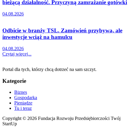
bieżącą działalność. Przyczyną zamrażanie gotówki
04.08.2026
Odbicie w branży TSL. Zamówień przybywa, ale
inwestycje wciąż na hamulcu
04.08.2026
Czytaj więcej...
Portal dla tych, którzy chcą dotrzeć na sam szczyt.
Kategorie
Biznes
Gospodarka
Pieniądze
Tu i teraz
Copyright © 2026 Fundacja Rozwoju Przedsiębiorczości Twój
StartUp