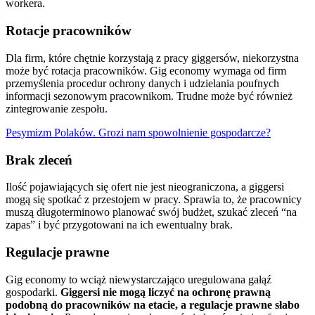
workera.
Rotacje pracowników
Dla firm, które chętnie korzystają z pracy giggersów, niekorzystna
może być rotacja pracowników. Gig economy wymaga od firm
przemyślenia procedur ochrony danych i udzielania poufnych
informacji sezonowym pracownikom. Trudne może być również
zintegrowanie zespołu.
Pesymizm Polaków. Grozi nam spowolnienie gospodarcze?
Brak zleceń
Ilość pojawiających się ofert nie jest nieograniczona, a giggersi
mogą się spotkać z przestojem w pracy. Sprawia to, że pracownicy
muszą długoterminowo planować swój budżet, szukać zleceń “na
zapas” i być przygotowani na ich ewentualny brak.
Regulacje prawne
Gig economy to wciąż niewystarczająco uregulowana gałąź
gospodarki.
Giggersi nie mogą liczyć na ochronę prawną
podobną do pracowników na etacie, a regulacje prawne słabo