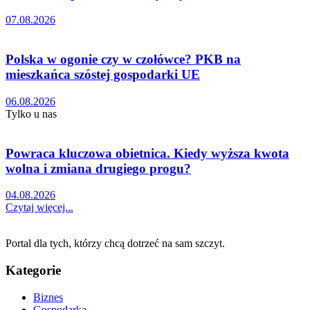
07.08.2026
Polska w ogonie czy w czołówce? PKB na
mieszkańca szóstej gospodarki UE
06.08.2026
Tylko u nas
Powraca kluczowa obietnica. Kiedy wyższa kwota
wolna i zmiana drugiego progu?
04.08.2026
Czytaj więcej...
Portal dla tych, którzy chcą dotrzeć na sam szczyt.
Kategorie
Biznes
Gospodarka