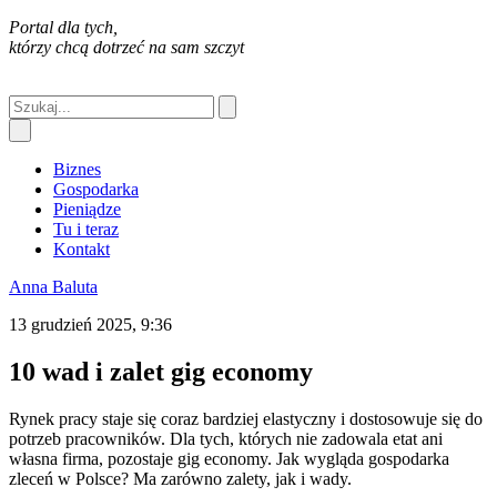
Portal dla tych,
którzy chcą dotrzeć na sam szczyt
Biznes
Gospodarka
Pieniądze
Tu i teraz
Kontakt
Anna Baluta
13 grudzień 2025, 9:36
10 wad i zalet gig economy
Rynek pracy staje się coraz bardziej elastyczny i dostosowuje się do
potrzeb pracowników. Dla tych, których nie zadowala etat ani
własna firma, pozostaje gig economy. Jak wygląda gospodarka
zleceń w Polsce? Ma zarówno zalety, jak i wady.