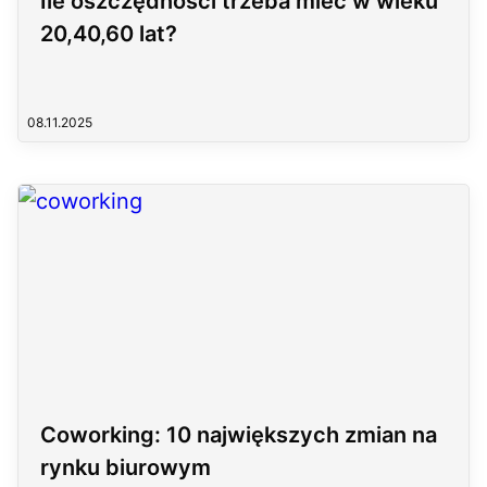
Ile oszczędności trzeba mieć w wieku
20,40,60 lat?
08.11.2025
Coworking: 10 największych zmian na
rynku biurowym