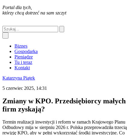
Portal dla tych,
którzy chcą dotrzeć na sam szczyt
Biznes
Gospodarka
Pieniądze
Tu i teraz
Kontakt
Katarzyna Piątek
5 czerwiec 2025, 14:31
Zmiany w KPO. Przedsiębiorcy małych
firm zyskają?
Termin realizacji inwestycji i reform w ramach Krajowego Planu
Odbudowy mija w sierpniu 2026 r. Polska przeprowadziła trzecią
rewizję KPO, aby w pełni wykorzystać środki inwestycyjne. Co