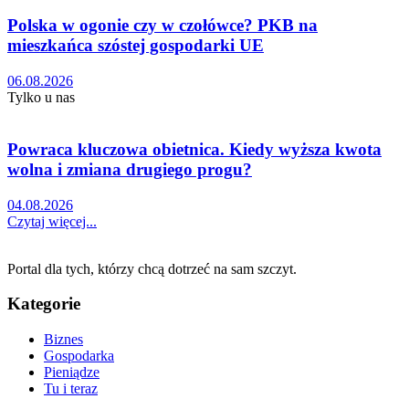
Polska w ogonie czy w czołówce? PKB na
mieszkańca szóstej gospodarki UE
06.08.2026
Tylko u nas
Powraca kluczowa obietnica. Kiedy wyższa kwota
wolna i zmiana drugiego progu?
04.08.2026
Czytaj więcej...
Portal dla tych, którzy chcą dotrzeć na sam szczyt.
Kategorie
Biznes
Gospodarka
Pieniądze
Tu i teraz