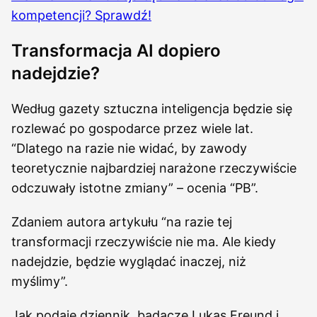
kompetencji? Sprawdź!
Transformacja AI dopiero
nadejdzie?
Według gazety sztuczna inteligencja będzie się
rozlewać po gospodarce przez wiele lat.
“Dlatego na razie nie widać, by zawody
teoretycznie najbardziej narażone rzeczywiście
odczuwały istotne zmiany” – ocenia “PB”.
Zdaniem autora artykułu “na razie tej
transformacji rzeczywiście nie ma. Ale kiedy
nadejdzie, będzie wyglądać inaczej, niż
myślimy”.
Jak podaje dziennik, badacze Lukas Freund i