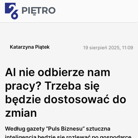
Katarzyna Piątek
19 sierpień 2025, 11:09
AI nie odbierze nam
pracy? Trzeba się
będzie dostosować do
zmian
Według gazety “Puls Biznesu” sztuczna
inteligencja będzie się rozlewać po gospodarce