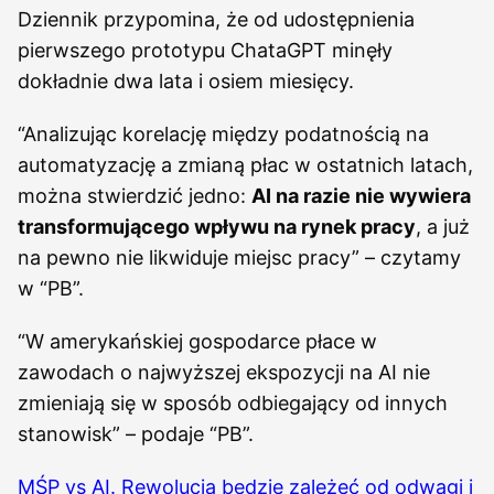
Dziennik przypomina, że od udostępnienia
pierwszego prototypu ChataGPT minęły
dokładnie dwa lata i osiem miesięcy.
“Analizując korelację między podatnością na
automatyzację a zmianą płac w ostatnich latach,
można stwierdzić jedno:
AI na razie nie wywiera
transformującego wpływu na rynek pracy
, a już
na pewno nie likwiduje miejsc pracy” – czytamy
w “PB”.
“W amerykańskiej gospodarce płace w
zawodach o najwyższej ekspozycji na AI nie
zmieniają się w sposób odbiegający od innych
stanowisk” – podaje “PB”.
MŚP vs AI. Rewolucja będzie zależeć od odwagi i