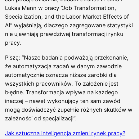
Lukas Mann w pracy “Job Transformation,
Specialization, and the Labor Market Effects of
AI” wyjaśniają, dlaczego zagregowane statystyki
nie ujawniają prawdziwej transformacji rynku
pracy.
Piszą: “Nasze badania podważają przekonanie,
że automatyzacja zadań w danym zawodzie
automatycznie oznacza niższe zarobki dla
wszystkich pracowników. To założenie jest
błędne. Transformacja wpływa na każdego
inaczej – nawet wykonujący ten sam zawód
mogą doświadczyć zupełnie różnych skutków w
zależności od specjalizacji”.
Jak sztuczna inteligencja zmieni rynek pracy?