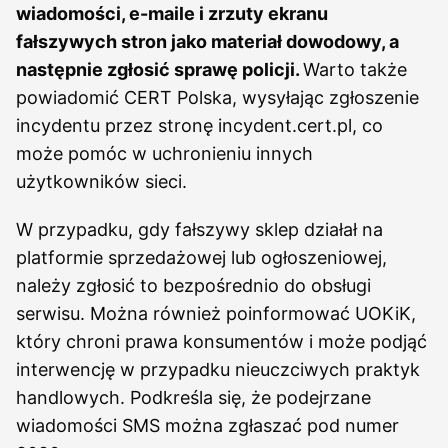
wiadomości, e-maile i zrzuty ekranu
fałszywych stron jako materiał dowodowy, a
następnie zgłosić sprawę policji.
Warto także
powiadomić CERT Polska, wysyłając zgłoszenie
incydentu przez stronę incydent.cert.pl, co
może pomóc w uchronieniu innych
użytkowników sieci.
W przypadku, gdy fałszywy sklep działał na
platformie sprzedażowej lub ogłoszeniowej,
należy zgłosić to bezpośrednio do obsługi
serwisu. Można również poinformować UOKiK,
który chroni prawa konsumentów i może podjąć
interwencję w przypadku nieuczciwych praktyk
handlowych. Podkreśla się, że podejrzane
wiadomości SMS można zgłaszać pod numer