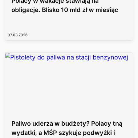
Polacy w wakacje stawiają na
obligacje. Blisko 10 mld zł w miesiąc
07.08.2026
Paliwo uderza w budżety? Polacy tną
wydatki, a MŚP szykuje podwyżki i