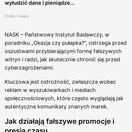
wyłudzić dane i pieniądze…
Źródło: Freepik
NASK – Państwowy Instytut Badawczy, w
poradniku „Okazja czy pułapka?”, ostrzega przed
oszustwami przybierającymi formę fałszywych
witryn i radzi, jak skutecznie chronić się przed
cyberzagrożeniami.
Kluczowa jest ostrożność, zwłaszcza wobec
reklam w wyszukiwarkach i mediach
społecznościowych, które często wyglądają jak
autentyczne komunikaty znanych marek.
Jak działają fałszywe promocje i
presja czasu