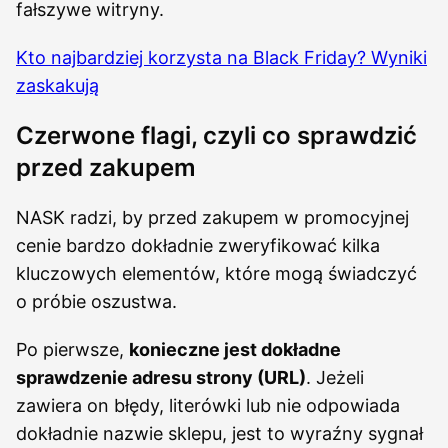
fałszywe witryny.
Kto najbardziej korzysta na Black Friday? Wyniki
zaskakują
Czerwone flagi, czyli co sprawdzić
przed zakupem
NASK radzi, by przed zakupem w promocyjnej
cenie bardzo dokładnie zweryfikować kilka
kluczowych elementów, które mogą świadczyć
o próbie oszustwa.
Po pierwsze,
konieczne jest dokładne
sprawdzenie adresu strony (URL)
. Jeżeli
zawiera on błędy, literówki lub nie odpowiada
dokładnie nazwie sklepu, jest to wyraźny sygnał