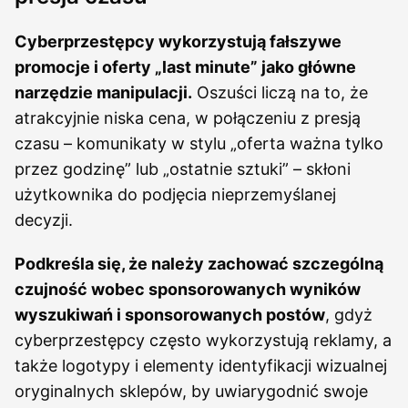
Cyberprzestępcy wykorzystują fałszywe
promocje i oferty „last minute” jako główne
narzędzie manipulacji.
Oszuści liczą na to, że
atrakcyjnie niska cena, w połączeniu z presją
czasu – komunikaty w stylu „oferta ważna tylko
przez godzinę” lub „ostatnie sztuki” – skłoni
użytkownika do podjęcia nieprzemyślanej
decyzji.
Podkreśla się, że należy zachować szczególną
czujność wobec sponsorowanych wyników
wyszukiwań i sponsorowanych postów
, gdyż
cyberprzestępcy często wykorzystują reklamy, a
także logotypy i elementy identyfikacji wizualnej
oryginalnych sklepów, by uwiarygodnić swoje