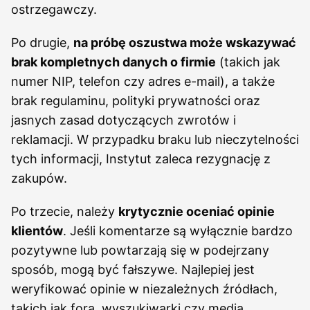
ostrzegawczy.
Po drugie,
na próbę oszustwa może wskazywać
brak kompletnych danych o firmie
(takich jak
numer NIP, telefon czy adres e-mail), a także
brak regulaminu, polityki prywatności oraz
jasnych zasad dotyczących zwrotów i
reklamacji. W przypadku braku lub nieczytelności
tych informacji, Instytut zaleca rezygnację z
zakupów.
Po trzecie, należy
krytycznie oceniać opinie
klientów
. Jeśli komentarze są wyłącznie bardzo
pozytywne lub powtarzają się w podejrzany
sposób, mogą być fałszywe. Najlepiej jest
weryfikować opinie w niezależnych źródłach,
takich jak fora, wyszukiwarki czy media