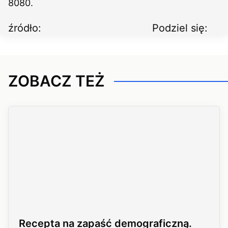
8080.
źródło:
Podziel się:
ZOBACZ TEŻ
Recepta na zapaść demograficzną.