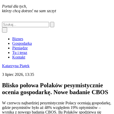
Portal dla tych,
którzy chcą dotrzeć na sam szczyt
Biznes
Gospodarka
Pieniądze
Tu i teraz
Kontakt
Katarzyna Piątek
3 lipiec 2026, 13:35
Blisko połowa Polaków pesymistycznie
ocenia gospodarkę. Nowe badanie CBOS
W czerwcu najbardziej pesymistycznie Polacy oceniają gospodarkę,
gdzie pesymistów było aż 48% względem 19% optymistów –
wynika z nowego badania CBOS. Ilu Polaków spodziewa się