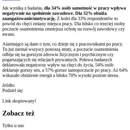
Jak wynika z badania,
dla 34% osób samotność w pracy wpływa
negatywnie na spełnienie zawodowe. Dla 32% obniża
zaangażowanie/motywację.
Z kolei dla 33% respondentów to
powód do chęci zmiany miejsca pracy. Dla blisko co trzeciej osoby
poczucie osamotnienia zmniejsza ochotę na rozwój zawodowy czy
awans.
Alarmujące są dane o tym, co dzieje się z pracownikami po pracy.
Tu już niemal wszyscy ponoszą straty, a poczucie osamotnienia
odbija się na gorszym zdrowiu fizycznym i psychicznym czy
pogarszających się relacjach prywatnych. Połowa badanych
deklarowała negatywny wpływ na chęci do życia, 54% osób
deklaruje gorszy sen, a 57% gorsze samopoczucie po pracy. Aż 64%
wskazało obniżenie energii a blisko 70% wysoki poziom stresu.
źródło:
Podziel się:
Link skopiowany!
Zobacz też
Tylko u nas