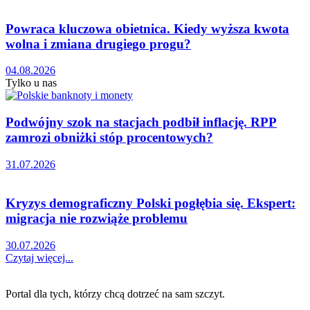
Powraca kluczowa obietnica. Kiedy wyższa kwota
wolna i zmiana drugiego progu?
04.08.2026
Tylko u nas
Podwójny szok na stacjach podbił inflację. RPP
zamrozi obniżki stóp procentowych?
31.07.2026
Kryzys demograficzny Polski pogłębia się. Ekspert:
migracja nie rozwiąże problemu
30.07.2026
Czytaj więcej...
Portal dla tych, którzy chcą dotrzeć na sam szczyt.