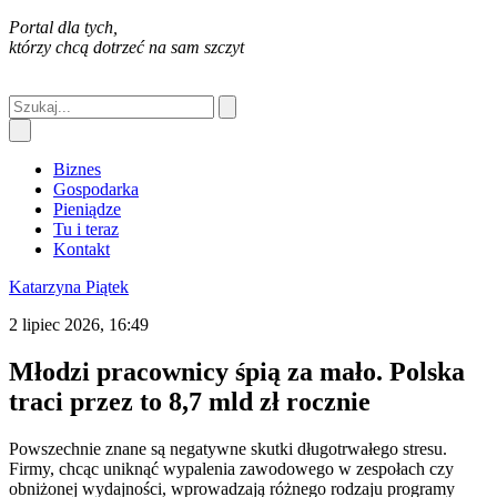
Portal dla tych,
którzy chcą dotrzeć na sam szczyt
Biznes
Gospodarka
Pieniądze
Tu i teraz
Kontakt
Katarzyna Piątek
2 lipiec 2026, 16:49
Młodzi pracownicy śpią za mało. Polska
traci przez to 8,7 mld zł rocznie
Powszechnie znane są negatywne skutki długotrwałego stresu.
Firmy, chcąc uniknąć wypalenia zawodowego w zespołach czy
obniżonej wydajności, wprowadzają różnego rodzaju programy