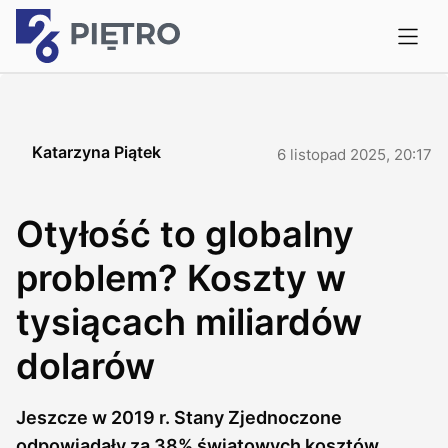
Katarzyna Piątek
6 listopad 2025, 20:17
Otyłość to globalny
problem? Koszty w
tysiącach miliardów
dolarów
Jeszcze w 2019 r. Stany Zjednoczone
odpowiadały za 38% światowych kosztów