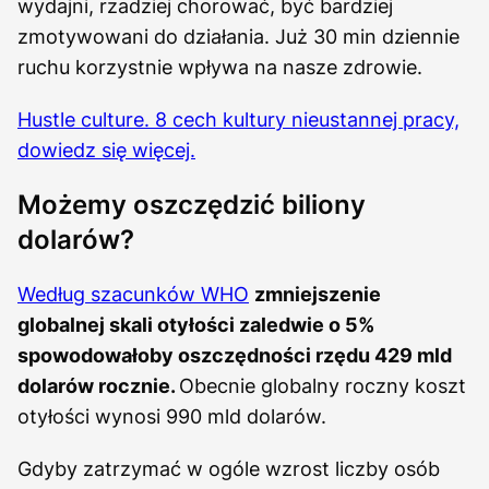
wydajni, rzadziej chorować, być bardziej
zmotywowani do działania. Już 30 min dziennie
ruchu korzystnie wpływa na nasze zdrowie.
Hustle culture. 8 cech kultury nieustannej pracy,
dowiedz się więcej.
Możemy oszczędzić biliony
dolarów?
Według szacunków WHO
zmniejszenie
globalnej skali otyłości zaledwie o 5%
spowodowałoby oszczędności rzędu 429 mld
dolarów rocznie.
Obecnie globalny roczny koszt
otyłości wynosi 990 mld dolarów.
Gdyby zatrzymać w ogóle wzrost liczby osób