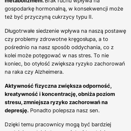
metabolizmem.
Brak ruchu wpływa na
gospodarkę hormonalną, w konsekwencji może
też być przyczyną cukrzycy typu II.
Długotrwałe siedzenie wpływa na naszą postawę
czy problemy zdrowotne kręgosłupa, a to
pośrednio na nasz sposób oddychania, co z
kolei może potęgować w nas stres. To nie
koniec, bo otyłość zwiększa ryzyko zachorowań
na raka czy Alzheimera.
Aktywność fizyczna zwiększa odporność,
kreatywność i koncentrację, obniża poziom
stresu, zmniejsza ryzyko zachorowań na
depresję.
Ponadto polepsza nasz sen.
Dzięki temu pracownicy mogą być bardziej