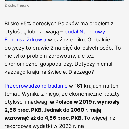
Źródło: Freepik
Blisko 65% dorosłych Polaków ma problem z
otyłością lub nadwagą –
podał Narodowy
Fundusz Zdrowia
w październiku. Globalnie
dotyczy to prawie 2 na pięć dorosłych osób. To
nie tylko problem zdrowotny, ale też
ekonomiczno-gospodarczy. Dotyczy niemal
każdego kraju na świecie. Dlaczego?
Przeprowadzono badanie
w 161 krajach na ten
temat. Wynika z niego, że ekonomiczne koszty
otyłości i nadwagi
w Polsce w 2019 r. wyniosły
2,58 proc. PKB. Jednak do 2060 r. mają
wzrosnąć aż do 4,86 proc. PKB.
To więcej niż
rekordowe wydatki w 2026 r. na