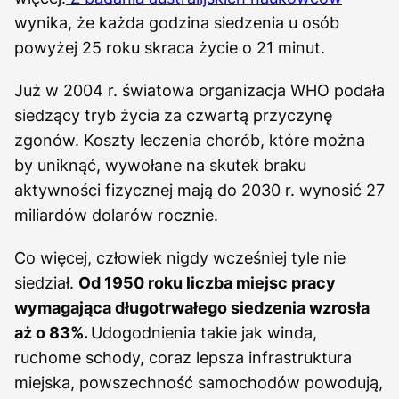
wynika, że każda godzina siedzenia u osób
powyżej 25 roku skraca życie o 21 minut.
Już w 2004 r. światowa organizacja WHO podała
siedzący tryb życia za czwartą przyczynę
zgonów. Koszty leczenia chorób, które można
by uniknąć, wywołane na skutek braku
aktywności fizycznej mają do 2030 r. wynosić 27
miliardów dolarów rocznie.
Co więcej, człowiek nigdy wcześniej tyle nie
siedział.
Od 1950 roku liczba miejsc pracy
wymagająca długotrwałego siedzenia wzrosła
aż o 83%.
Udogodnienia takie jak winda,
ruchome schody, coraz lepsza infrastruktura
miejska, powszechność samochodów powodują,