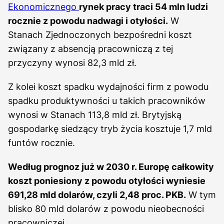
Ekonomicznego
rynek pracy traci 54 mln ludzi
rocznie z powodu nadwagi i otyłości.
W
Stanach Zjednoczonych bezpośredni koszt
związany z absencją pracowniczą z tej
przyczyny wynosi 82,3 mld zł.
Z kolei koszt spadku wydajności firm z powodu
spadku produktywności u takich pracowników
wynosi w Stanach 113,8 mld zł. Brytyjską
gospodarkę siedzący tryb życia kosztuje 1,7 mld
funtów rocznie.
Według prognoz już w 2030 r. Europę całkowity
koszt poniesiony z powodu otyłości wyniesie
691,28 mld dolarów, czyli 2,48 proc. PKB.
W tym
blisko 80 mld dolarów z powodu nieobecności
pracowniczej.