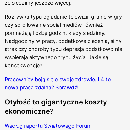
że siedzimy jeszcze więcej.
Rozrywka typu oglądanie telewizji, granie w gry
czy scrollowanie social mediów również
pomnażają liczbę godzin, kiedy siedzimy.
Nadgodziny w pracy, dodatkowe zlecenia, silny
stres czy choroby typu depresja dodatkowo nie
wspierają aktywnego trybu życia. Jakie są
konsekwencje?
Pracownicy boją się o swoje zdrowie. L4 to
nowa praca zdalna? Sprawdź!
Otyłość to gigantyczne koszty
ekonomiczne?
Według raportu Światowego Forum