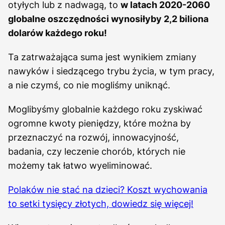
otyłych lub z nadwagą, to
w latach 2020-2060
globalne oszczędności wynosiłyby 2,2 biliona
dolarów każdego roku!
Ta zatrważająca suma jest wynikiem zmiany
nawyków i siedzącego trybu życia, w tym pracy,
a nie czymś, co nie mogliśmy uniknąć.
Moglibyśmy globalnie każdego roku zyskiwać
ogromne kwoty pieniędzy, które można by
przeznaczyć na rozwój, innowacyjność,
badania, czy leczenie chorób, których nie
możemy tak łatwo wyeliminować.
Polaków nie stać na dzieci? Koszt wychowania
to setki tysięcy złotych, dowiedz się więcej!