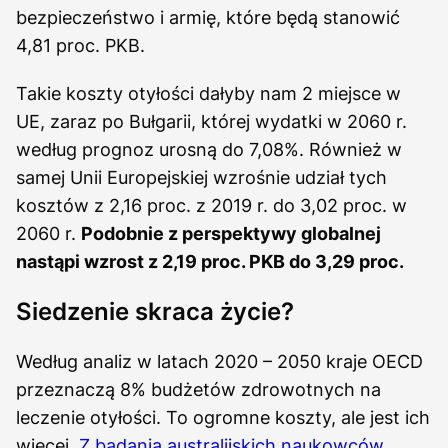
bezpieczeństwo i armię, które będą stanowić
4,81 proc. PKB.
Takie koszty otyłości dałyby nam 2 miejsce w
UE, zaraz po Bułgarii, której wydatki w 2060 r.
według prognoz urosną do 7,08%. Również w
samej Unii Europejskiej wzrośnie udział tych
kosztów z 2,16 proc. z 2019 r. do 3,02 proc. w
2060 r.
Podobnie z perspektywy globalnej
nastąpi wzrost z 2,19 proc. PKB do 3,29 proc.
Siedzenie skraca życie?
Według analiz w latach 2020 – 2050 kraje OECD
przeznaczą 8% budżetów zdrowotnych na
leczenie otyłości. To ogromne koszty, ale jest ich
więcej.
Z badania australijskich naukowców