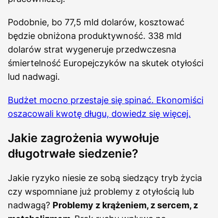
Podobnie, bo 77,5 mld dolarów, kosztować
będzie obniżona produktywność. 338 mld
dolarów strat wygeneruje przedwczesna
śmiertelność Europejczyków na skutek otyłości
lud nadwagi.
Budżet mocno przestaje się spinać. Ekonomiści
oszacowali kwotę długu, dowiedz się więcej.
Jakie zagrożenia wywołuje
długotrwałe siedzenie?
Jakie ryzyko niesie ze sobą siedzący tryb życia
czy wspomniane już problemy z otyłością lub
nadwagą?
Problemy z krążeniem, z sercem, z