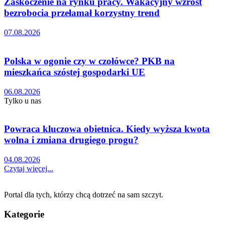
Zaskoczenie na rynku pracy. Wakacyjny wzrost
bezrobocia przełamał korzystny trend
07.08.2026
Polska w ogonie czy w czołówce? PKB na
mieszkańca szóstej gospodarki UE
06.08.2026
Tylko u nas
Powraca kluczowa obietnica. Kiedy wyższa kwota
wolna i zmiana drugiego progu?
04.08.2026
Czytaj więcej...
Portal dla tych, którzy chcą dotrzeć na sam szczyt.
Kategorie