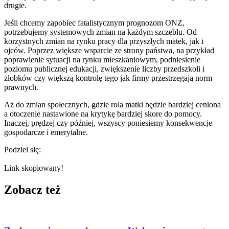
drugie.
Jeśli chcemy zapobiec fatalistycznym prognozom ONZ,
potrzebujemy systemowych zmian na każdym szczeblu. Od
korzystnych zmian na rynku pracy dla przyszłych matek, jak i
ojców. Poprzez większe wsparcie ze strony państwa, na przykład
poprawienie sytuacji na rynku mieszkaniowym, podniesienie
poziomu publicznej edukacji, zwiększenie liczby przedszkoli i
żłobków czy większą kontrolę tego jak firmy przestrzegają norm
prawnych.
Aż do zmian społecznych, gdzie rola matki będzie bardziej ceniona
a otoczenie nastawione na krytykę bardziej skore do pomocy.
Inaczej, prędzej czy później, wszyscy poniesiemy konsekwencje
gospodarcze i emerytalne.
Podziel się:
Link skopiowany!
Zobacz też