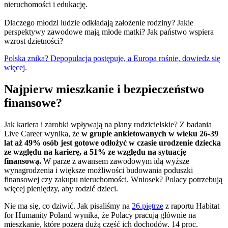
nieruchomości i edukację.
Dlaczego młodzi ludzie odkładają założenie rodziny? Jakie
perspektywy zawodowe mają młode matki? Jak państwo wspiera
wzrost dzietności?
Polska znika? Depopulacja postępuje, a Europa rośnie, dowiedz się
więcej.
Najpierw mieszkanie i bezpieczeństwo
finansowe?
Jak kariera i zarobki wpływają na plany rodzicielskie? Z badania
Live Career wynika, że
w grupie ankietowanych w wieku 26-39
lat aż 49% osób jest gotowe odłożyć w czasie urodzenie dziecka
ze względu na karierę, a 51% ze względu na sytuację
finansową.
W parze z awansem zawodowym idą wyższe
wynagrodzenia i większe możliwości budowania poduszki
finansowej czy zakupu nieruchomości. Wniosek? Polacy potrzebują
więcej pieniędzy, aby rodzić dzieci.
Nie ma się, co dziwić. Jak pisaliśmy na
26.piętrze
z raportu Habitat
for Humanity Poland wynika, że Polacy pracują głównie na
mieszkanie, które pożera dużą część ich dochodów. 14 proc.