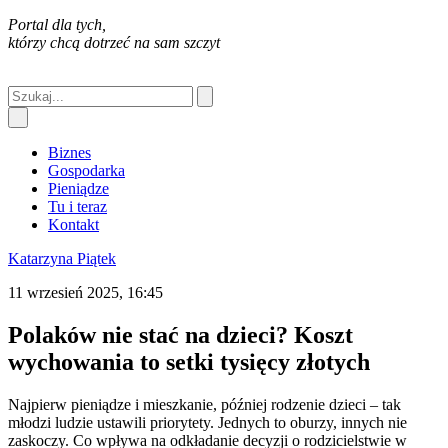
Portal dla tych,
którzy chcą dotrzeć na sam szczyt
Biznes
Gospodarka
Pieniądze
Tu i teraz
Kontakt
Katarzyna Piątek
11 wrzesień 2025, 16:45
Polaków nie stać na dzieci? Koszt
wychowania to setki tysięcy złotych
Najpierw pieniądze i mieszkanie, później rodzenie dzieci – tak
młodzi ludzie ustawili priorytety. Jednych to oburzy, innych nie
zaskoczy. Co wpływa na odkładanie decyzji o rodzicielstwie w