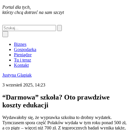
Portal dla tych,
którzy chcą dotrzeć na sam szczyt
Biznes
Gospodarka
Pieniądze
Tu i teraz
Kontakt
Justyna Glapiak
3 wrzesień 2025, 14:23
“Darmowa” szkoła? Oto prawdziwe
koszty edukacji
Wydawałoby się, że wyprawka szkolna to drobny wydatek.
Tymczasem spora część Polaków wydała w tym roku ponad 500 zł,
a co piąty – więcej niż 700 zł. Z tegorocznych badań wynika także,