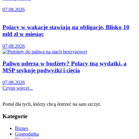
07.08.2026
Polacy w wakacje stawiają na obligacje. Blisko 10
mld zł w miesiąc
07.08.2026
Paliwo uderza w budżety? Polacy tną wydatki, a
MŚP szykuje podwyżki i cięcia
07.08.2026
Czytaj więcej...
Portal dla tych, którzy chcą dotrzeć na sam szczyt.
Kategorie
Biznes
Gospodarka