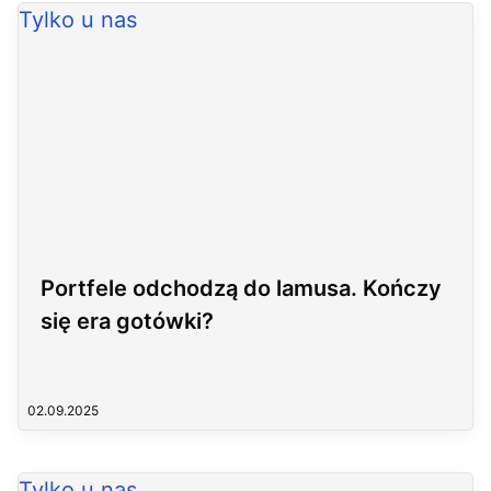
Tylko u nas
Portfele odchodzą do lamusa. Kończy
się era gotówki?
02.09.2025
Tylko u nas