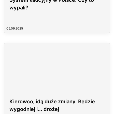
System kaucyjny w Polsce. Czy to
wypali?
05.09.2025
Kierowco, idą duże zmiany. Będzie
wygodniej i... drożej