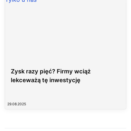
Zysk razy pięć? Firmy wciąż
lekceważą tę inwestycję
29.08.2025