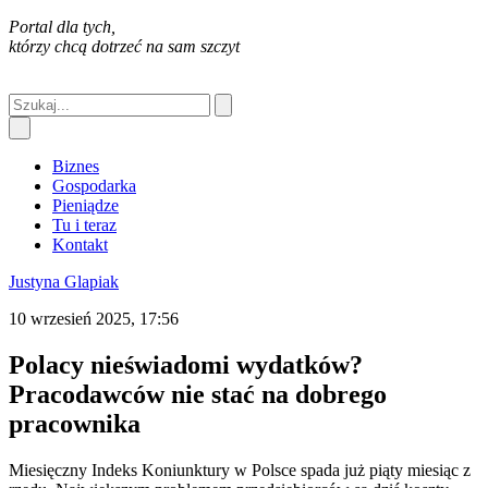
Portal dla tych,
którzy chcą dotrzeć na sam szczyt
Biznes
Gospodarka
Pieniądze
Tu i teraz
Kontakt
Justyna Glapiak
10 wrzesień 2025, 17:56
Polacy nieświadomi wydatków?
Pracodawców nie stać na dobrego
pracownika
Miesięczny Indeks Koniunktury w Polsce spada już piąty miesiąc z