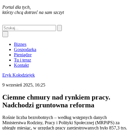
Portal dla tych,
którzy chcą dotrzeć na sam szczyt
Biznes
Gospodarka
Pieniądze
Tu i teraz
Kontakt
Eryk Kołodziejek
9 wrzesień 2025, 16:25
Ciemne chmury nad rynkiem pracy.
Nadchodzi gruntowna reforma
Rośnie liczba bezrobotnych – według wstępnych danych
Ministerstwa Rodziny, Pracy i Polityki Społecznej (MRPiPS) za
ubiegły miesiąc, w urzędach pracy zarejestrowanych było 857,3 tys.