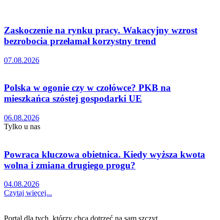
Zaskoczenie na rynku pracy. Wakacyjny wzrost
bezrobocia przełamał korzystny trend
07.08.2026
Polska w ogonie czy w czołówce? PKB na
mieszkańca szóstej gospodarki UE
06.08.2026
Tylko u nas
Powraca kluczowa obietnica. Kiedy wyższa kwota
wolna i zmiana drugiego progu?
04.08.2026
Czytaj więcej...
Portal dla tych, którzy chcą dotrzeć na sam szczyt.