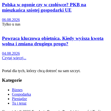
Polska w ogonie czy w czołówce? PKB na
mieszkańca szóstej gospodarki UE
06.08.2026
Tylko u nas
Powraca kluczowa obietnica. Kiedy wyższa kwota
wolna i zmiana drugiego progu?
04.08.2026
Czytaj więcej...
Portal dla tych, którzy chcą dotrzeć na sam szczyt.
Kategorie
Biznes
Gospodarka
Pieniądze
Tu i teraz