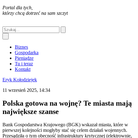
Portal dla tych,
którzy chcą dotrzeć na sam szczyt
Biznes
Gospodarka
Pieniądze
Tu i teraz
Kontakt
Eryk Kołodziejek
11 wrzesień 2025, 14:34
Polska gotowa na wojnę? Te miasta mają
największe szanse
Bank Gospodarstwa Krajowego (BGK) wskazał miasta, które w
pierwszej kolejności mogłyby stać się celem działań wojennych.
Przesądziła o tym obecność infrastruktury krytycznej (elektrownie,