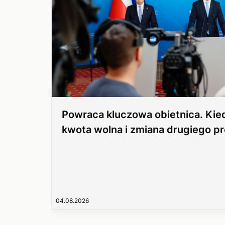
Powraca kluczowa obietnica. Ki
kwota wolna i zmiana drugiego p
04.08.2026