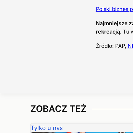
Polski biznes 
Najmniejsze za
rekreacją.
Tu w
Źródło: PAP,
N
ZOBACZ TEŻ
Tylko u nas