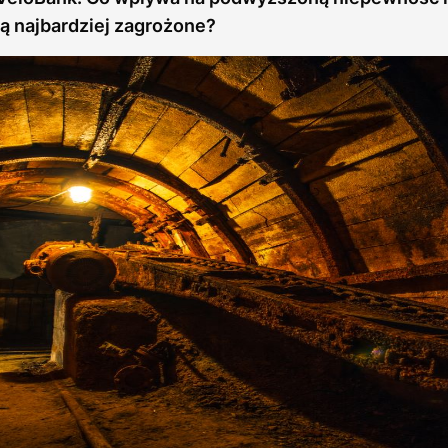
ą najbardziej zagrożone?