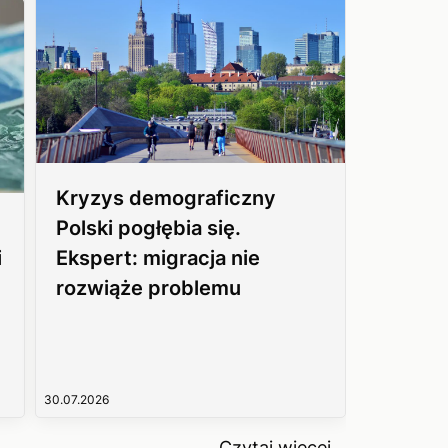
Kryzys demograficzny
Polski pogłębia się.
i
Ekspert: migracja nie
rozwiąże problemu
30.07.2026
Czytaj więcej...