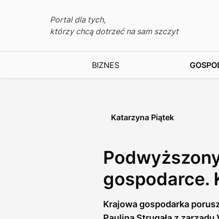
Portal dla tych,
którzy chcą dotrzeć na sam szczyt
BIZNES
GOSPO
Katarzyna Piątek
Podwyższony 
gospodarce. 
Krajowa gospodarka porusza
Paulina Strugała z zarządu