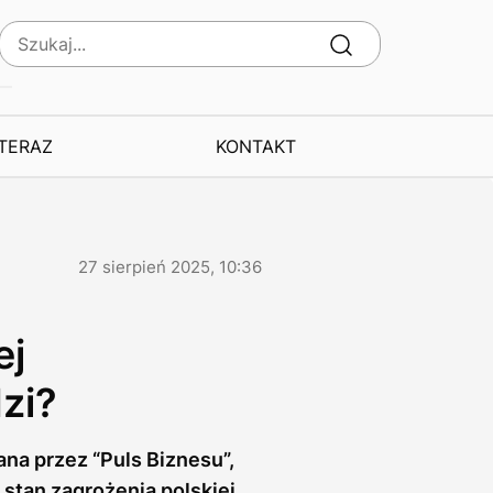
 TERAZ
KONTAKT
27 sierpień 2025, 10:36
ej
zi?
na przez “Puls Biznesu”,
stan zagrożenia polskiej