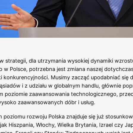
 strategii, dla utrzymania wysokiej dynamiki wzrost
 w Polsce, potrzebna jest zmiana naszej dotychcza
ki konkurencyjności. Musimy zacząć upodabniać się 
ąsiadów i z udziału w globalnym handlu, głównie pop
nim poziomie zaawansowania technologicznego, prze
ysoko zaawansowanych dóbr i usług.
 poziomu rozwoju Polska znajduje się już stosunkow
jak Hiszpania, Włochy, Wielka Brytania, Izrael czy Ja