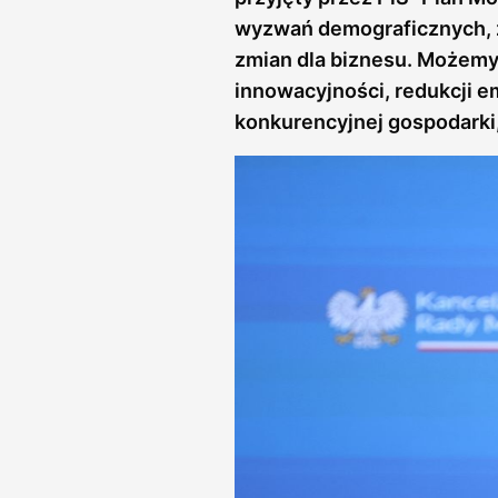
wyzwań demograficznych, z
zmian dla biznesu. Możemy 
innowacyjności, redukcji e
konkurencyjnej gospodarki,