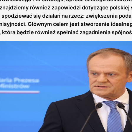
najdziemy również zapowiedzi dotyczące polskiej s
spodziewać się działań na rzecz: zwiększenia poda
misyjności. Głównym celem jest stworzenie idealneg
 która będzie również spełniać zagadnienia spójnoś