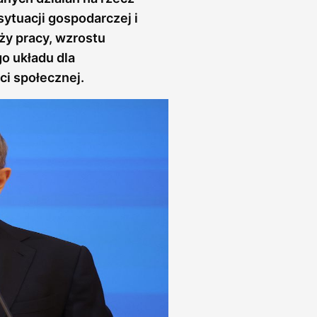
ytuacji gospodarczej i
ży pracy, wzrostu
o układu dla
ci społecznej.