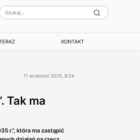
 TERAZ
KONTAKT
11 wrzesień 2025, 9:24
. Tak ma
5 r.”, która ma zastąpić
anych działań na rzecz