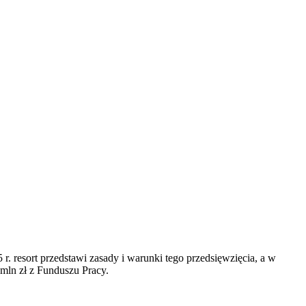
r. resort przedstawi zasady i warunki tego przedsięwzięcia, a w
 mln zł z Funduszu Pracy.