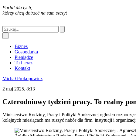
Portal dla tych,
którzy chcą dotrzeć na sam szczyt
Biznes
Gospodarka
Pieniądze
Tu i teraz
Kontakt
Michał Prokopowicz
2 maj 2025, 8:13
Czterodniowy tydzień pracy. To realny po
Ministerstwo Rodziny, Pracy i Polityki Społecznej ogłosiło rozpoczęc
kolejnych miesiącach ma ruszyć nabór dla firm, instytucji i organiza
Źródło: Ministerstwo Rodziny, Pracy i Polityki Społecznej -