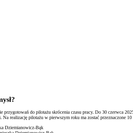
mysł?
ie przygotowań do pilotażu skrócenia czasu pracy. Do 30 czerwca 2025 
cji. Na realizację pilotażu w pierwszym roku ma zostać przeznaczone 10
 Agnieszka Dziemianowicz-Bąk