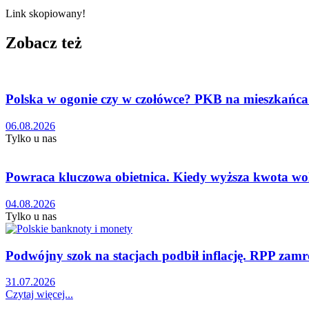
Link skopiowany!
Zobacz też
Polska w ogonie czy w czołówce? PKB na mieszkańca
06.08.2026
Tylko u nas
Powraca kluczowa obietnica. Kiedy wyższa kwota wo
04.08.2026
Tylko u nas
Podwójny szok na stacjach podbił inflację. RPP zamr
31.07.2026
Czytaj więcej...