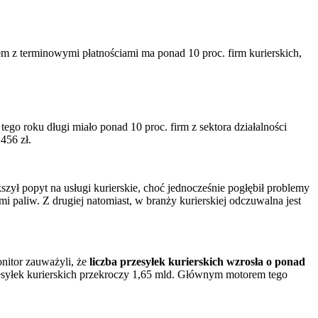
em z terminowymi płatnościami ma ponad 10 proc. firm kurierskich,
go roku długi miało ponad 10 proc. firm z sektora działalności
 456 zł.
ył popyt na usługi kurierskie, choć jednocześnie pogłębił problemy
mi paliw. Z drugiej natomiast, w branży kurierskiej odczuwalna jest
itor zauważyli, że
liczba przesyłek kurierskich wzrosła o ponad
zesyłek kurierskich przekroczy 1,65 mld. Głównym motorem tego