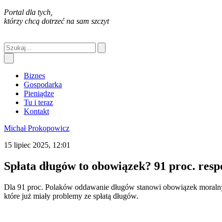
Portal dla tych,
którzy chcą dotrzeć na sam szczyt
Biznes
Gospodarka
Pieniądze
Tu i teraz
Kontakt
Michał Prokopowicz
15 lipiec 2025, 12:01
Spłata długów to obowiązek? 91 proc. re
Dla 91 proc. Polaków oddawanie długów stanowi obowiązek moralny
które już miały problemy ze spłatą długów.