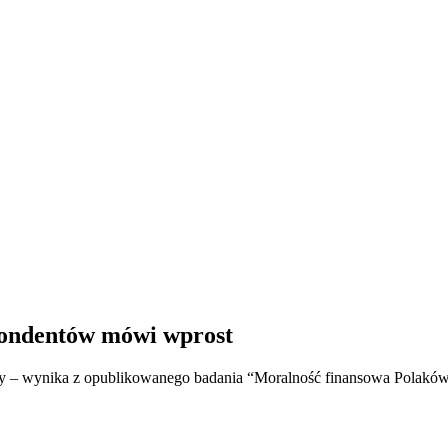
spondentów mówi wprost
 – wynika z opublikowanego badania “Moralność finansowa Polaków 20