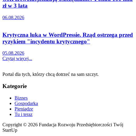
zł w 3 lata
06.08.2026
Krytyczna luka w WordPressie. Rząd ostrzega przed
ryzykiem "incydentu krytycznego"
05.08.2026
Czytaj więcej...
Portal dla tych, którzy chcą dotrzeć na sam szczyt.
Kategorie
Biznes
Gospodarka
Pieniądze
Tu i teraz
Copyright © 2026 Fundacja Rozwoju Przedsiębiorczości Twój
StartUp