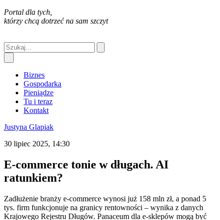
Portal dla tych,
którzy chcą dotrzeć na sam szczyt
Biznes
Gospodarka
Pieniądze
Tu i teraz
Kontakt
Justyna Glapiak
30 lipiec 2025, 14:30
E-commerce tonie w długach. AI
ratunkiem?
Zadłużenie branży e-commerce wynosi już 158 mln zł, a ponad 5
tys. firm funkcjonuje na granicy rentowności – wynika z danych
Krajowego Rejestru Długów. Panaceum dla e-sklepów mogą być