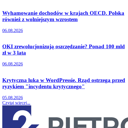
Wyhamowanie dochodów w krajach OECD. Polska
również z wolniejszym wzrostem
06.08.2026
OKI zrewolucjonizują oszczędzanie? Ponad 100 mld
zł w 3 lata
06.08.2026
Krytyczna luka w WordPressie. Rząd ostrzega przed
ryzykiem "incydentu krytycznego"
05.08.2026
Czytaj więcej...