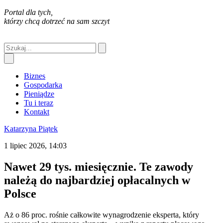
Portal dla tych,
którzy chcą dotrzeć na sam szczyt
Biznes
Gospodarka
Pieniądze
Tu i teraz
Kontakt
Katarzyna Piątek
1 lipiec 2026, 14:03
Nawet 29 tys. miesięcznie. Te zawody
należą do najbardziej opłacalnych w
Polsce
Aż o 86 proc. rośnie całkowite wynagrodzenie eksperta, który