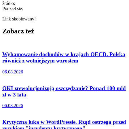
źródło:
Podziel się:
Link skopiowany!
Zobacz też
Wyhamowanie dochodów w krajach OECD. Polska
również z wolniejszym wzrostem
06.08.2026
OKI zrewolucjonizują oszczędzanie? Ponad 100 mld
zł w 3 lata
06.08.2026
Krytyczna luka w WordPressie. Rząd ostrzega przed
ryzykiem "incydentu krytycznego"