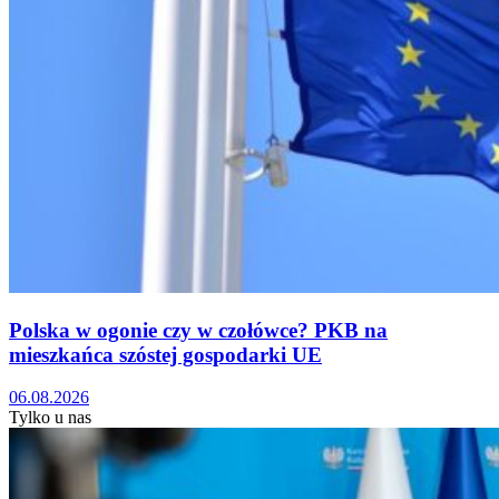
Polska w ogonie czy w czołówce? PKB na
mieszkańca szóstej gospodarki UE
06.08.2026
Tylko u nas