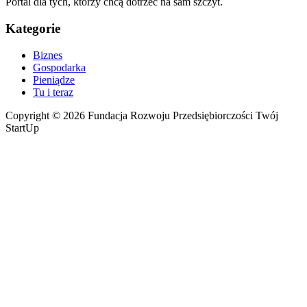
Portal dla tych, którzy chcą dotrzeć na sam szczyt.
Kategorie
Biznes
Gospodarka
Pieniądze
Tu i teraz
Copyright © 2026 Fundacja Rozwoju Przedsiębiorczości Twój
StartUp