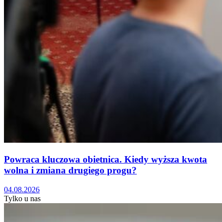
Powraca kluczowa obietnica. Kiedy wyższa kwota
wolna i zmiana drugiego progu?
04.08.2026
Tylko u nas