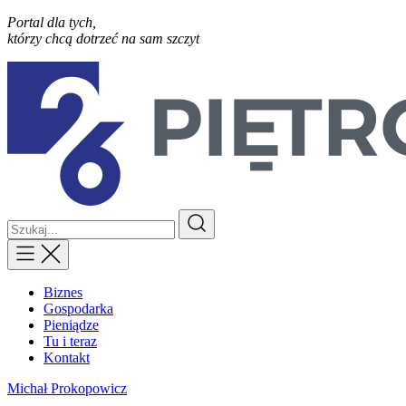
Portal dla tych,
którzy chcą dotrzeć na sam szczyt
Biznes
Gospodarka
Pieniądze
Tu i teraz
Kontakt
Michał Prokopowicz