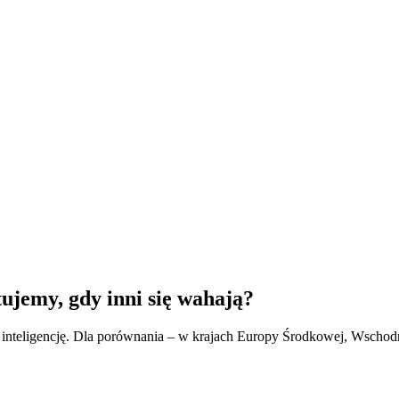
tujemy, gdy inni się wahają?
 inteligencję. Dla porównania – w krajach Europy Środkowej, Wschodn