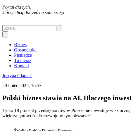
Portal dla tych,
którzy chcą dotrzeć na sam szczyt
Biznes
Gospodarka
Pieniądze
Tu i teraz
Kontakt
Justyna Glapiak
29 lipiec 2025, 16:53
Polski biznes stawia na AI. Dlaczego inwes
Tylko 18 procent przedsiębiorców w Polsce nie inwestuje w sztuczną
większa gotowość do rozwoju w tym obszarze?
Źródło: Public Domain Pictures