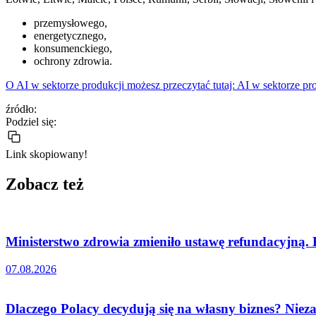
przemysłowego,
energetycznego,
konsumenckiego,
ochrony zdrowia.
O AI w sektorze produkcji możesz przeczytać tutaj: AI w sektorze pro
źródło:
Podziel się:
Link skopiowany!
Zobacz też
Ministerstwo zdrowia zmieniło ustawę refundacyjną.
07.08.2026
Dlaczego Polacy decydują się na własny biznes? Nieza