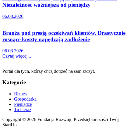
Niezależność ważniejsza od pieniędzy
06.08.2026
Branża pod presją oczekiwań klientów. Drastycznie
rosnące koszty napędzają zadłużenie
06.08.2026
Czytaj więcej...
Portal dla tych, którzy chcą dotrzeć na sam szczyt.
Kategorie
Biznes
Gospodarka
Pieniądze
Tu i teraz
Copyright © 2026 Fundacja Rozwoju Przedsiębiorczości Twój
StartUp