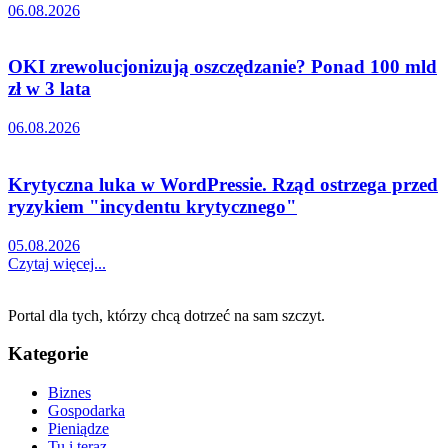
06.08.2026
OKI zrewolucjonizują oszczędzanie? Ponad 100 mld
zł w 3 lata
06.08.2026
Krytyczna luka w WordPressie. Rząd ostrzega przed
ryzykiem "incydentu krytycznego"
05.08.2026
Czytaj więcej...
Portal dla tych, którzy chcą dotrzeć na sam szczyt.
Kategorie
Biznes
Gospodarka
Pieniądze
Tu i teraz