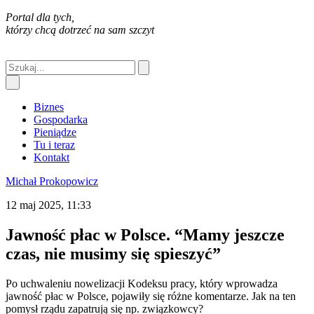
Portal dla tych,
którzy chcą dotrzeć na sam szczyt
Biznes
Gospodarka
Pieniądze
Tu i teraz
Kontakt
Michał Prokopowicz
12 maj 2025, 11:33
Jawność płac w Polsce. “Mamy jeszcze
czas, nie musimy się spieszyć”
Po uchwaleniu nowelizacji Kodeksu pracy, który wprowadza
jawność płac w Polsce, pojawiły się różne komentarze. Jak na ten
pomysł rządu zapatrują się np. związkowcy?