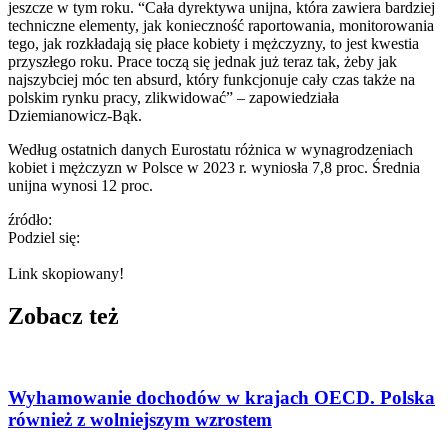
jeszcze w tym roku. “Cała dyrektywa unijna, która zawiera bardziej
techniczne elementy, jak konieczność raportowania, monitorowania
tego, jak rozkładają się płace kobiety i mężczyzny, to jest kwestia
przyszłego roku. Prace toczą się jednak już teraz tak, żeby jak
najszybciej móc ten absurd, który funkcjonuje cały czas także na
polskim rynku pracy, zlikwidować” – zapowiedziała
Dziemianowicz-Bąk.
Według ostatnich danych Eurostatu różnica w wynagrodzeniach
kobiet i mężczyzn w Polsce w 2023 r. wyniosła 7,8 proc. Średnia
unijna wynosi 12 proc.
źródło:
Podziel się:
Link skopiowany!
Zobacz też
Wyhamowanie dochodów w krajach OECD. Polska
również z wolniejszym wzrostem