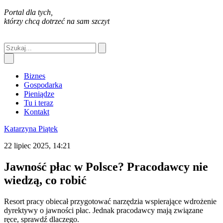
Portal dla tych,
którzy chcą dotrzeć na sam szczyt
Biznes
Gospodarka
Pieniądze
Tu i teraz
Kontakt
Katarzyna Piątek
22 lipiec 2025, 14:21
Jawność płac w Polsce? Pracodawcy nie
wiedzą, co robić
Resort pracy obiecał przygotować narzędzia wspierające wdrożenie
dyrektywy o jawności płac. Jednak pracodawcy mają związane
ręce, sprawdź dlaczego.