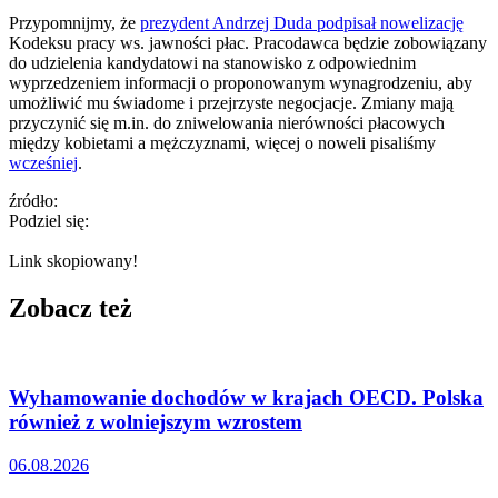
Przypomnijmy, że
prezydent Andrzej Duda podpisał nowelizację
Kodeksu pracy ws. jawności płac. Pracodawca będzie zobowiązany
do udzielenia kandydatowi na stanowisko z odpowiednim
wyprzedzeniem informacji o proponowanym wynagrodzeniu, aby
umożliwić mu świadome i przejrzyste negocjacje. Zmiany mają
przyczynić się m.in. do zniwelowania nierówności płacowych
między kobietami a mężczyznami, więcej o noweli pisaliśmy
wcześniej
.
źródło:
Podziel się:
Link skopiowany!
Zobacz też
Wyhamowanie dochodów w krajach OECD. Polska
również z wolniejszym wzrostem
06.08.2026