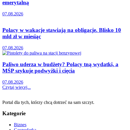
emerytalną
07.08.2026
Polacy w wakacje stawiają na obligacje. Blisko 10
mld zł w miesiąc
07.08.2026
Paliwo uderza w budżety? Polacy tną wydatki, a
MŚP szykuje podwyżki i cięcia
07.08.2026
Czytaj więcej...
Portal dla tych, którzy chcą dotrzeć na sam szczyt.
Kategorie
Biznes
Gospodarka