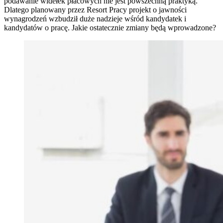
podawanie widełek płacowych nie jest powszechną praktyką.
Dlatego planowany przez Resort Pracy projekt o jawności
wynagrodzeń wzbudził duże nadzieje wśród kandydatek i
kandydatów o pracę. Jakie ostatecznie zmiany będą wprowadzone?