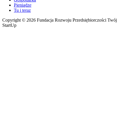
Pieniądze
Tu i teraz
Copyright © 2026 Fundacja Rozwoju Przedsiębiorczości Twój
StartUp