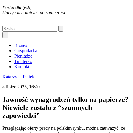
Portal dla tych,
którzy chcą dotrzeć na sam szczyt
Biznes
Gospodarka
Pieniądze
Tu i teraz
Kontakt
Katarzyna Piątek
4 lipiec 2025, 16:40
Jawność wynagrodzeń tylko na papierze?
Niewiele zostało z “szumnych
zapowiedzi”
Przeglądając oferty pracy na polskim rynku, można zauważyć, że