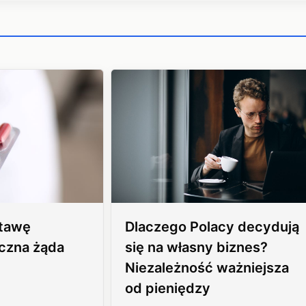
stawę
Dlaczego Polacy decydują
czna żąda
się na własny biznes?
Niezależność ważniejsza
od pieniędzy