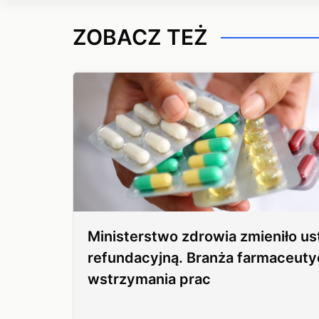
ZOBACZ TEŻ
Ministerstwo zdrowia zmieniło u
refundacyjną. Branża farmaceuty
wstrzymania prac