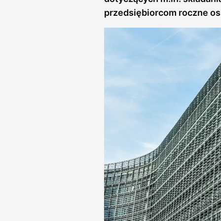
przedsiębiorcom roczne os