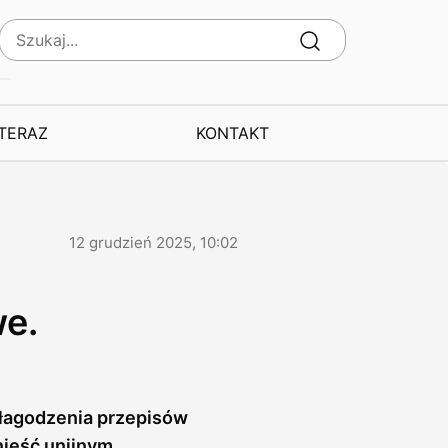
 TERAZ
KONTAKT
12 grudzień 2025, 10:02
e.
złagodzenia przepisów
nieść unijnym