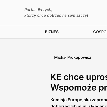
Portal dla tych,
którzy chcą dotrzeć na sam szczyt
BIZNES
GOSPO
Michał Prokopowicz
KE chce upro
Wspomoże pr
Komisja Europejska zaprop
dotyczących m.in. składani