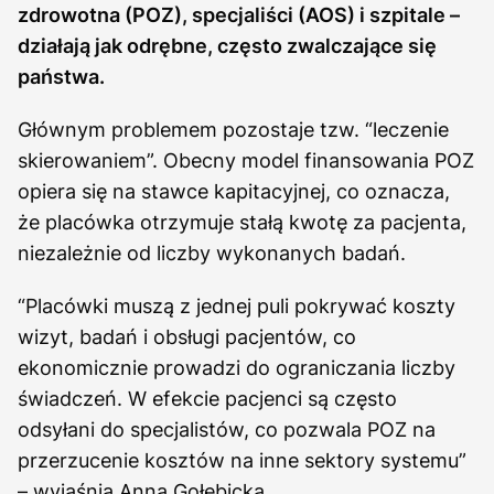
zdrowotna (POZ), specjaliści (AOS) i szpitale –
działają jak odrębne, często zwalczające się
państwa.
Głównym problemem pozostaje tzw. “leczenie
skierowaniem”. Obecny model finansowania POZ
opiera się na stawce kapitacyjnej, co oznacza,
że placówka otrzymuje stałą kwotę za pacjenta,
niezależnie od liczby wykonanych badań.
“Placówki muszą z jednej puli pokrywać koszty
wizyt, badań i obsługi pacjentów, co
ekonomicznie prowadzi do ograniczania liczby
świadczeń. W efekcie pacjenci są często
odsyłani do specjalistów, co pozwala POZ na
przerzucenie kosztów na inne sektory systemu”
– wyjaśnia Anna Gołębicka.