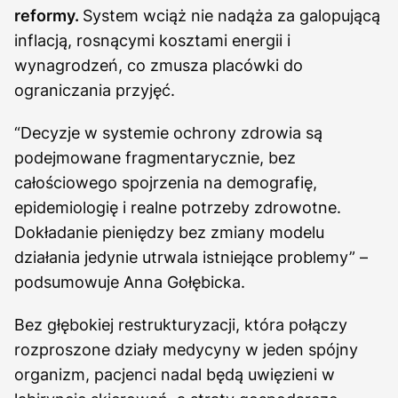
reformy.
System wciąż nie nadąża za galopującą
inflacją, rosnącymi kosztami energii i
wynagrodzeń, co zmusza placówki do
ograniczania przyjęć.
“Decyzje w systemie ochrony zdrowia są
podejmowane fragmentarycznie, bez
całościowego spojrzenia na demografię,
epidemiologię i realne potrzeby zdrowotne.
Dokładanie pieniędzy bez zmiany modelu
działania jedynie utrwala istniejące problemy” –
podsumowuje Anna Gołębicka.
Bez głębokiej restrukturyzacji, która połączy
rozproszone działy medycyny w jeden spójny
organizm, pacjenci nadal będą uwięzieni w