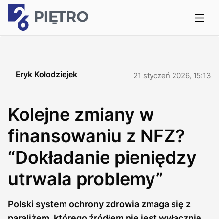
Eryk Kołodziejek
21 styczeń 2026, 15:13
Kolejne zmiany w
finansowaniu z NFZ?
“Dokładanie pieniędzy
utrwala problemy”
Polski system ochrony zdrowia zmaga się z
paraliżem, którego źródłem nie jest wyłącznie