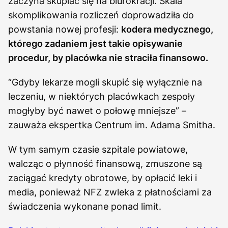
zaczyna skupiać się na biurokracji. Skala
skomplikowania rozliczeń doprowadziła do
powstania nowej profesji:
kodera medycznego,
którego zadaniem jest takie opisywanie
procedur, by placówka nie straciła finansowo.
“Gdyby lekarze mogli skupić się wyłącznie na
leczeniu, w niektórych placówkach zespoły
mogłyby być nawet o połowę mniejsze” –
zauważa ekspertka Centrum im. Adama Smitha.
W tym samym czasie szpitale powiatowe,
walcząc o płynność finansową, zmuszone są
zaciągać kredyty obrotowe, by opłacić leki i
media, ponieważ NFZ zwleka z płatnościami za
świadczenia wykonane ponad limit.