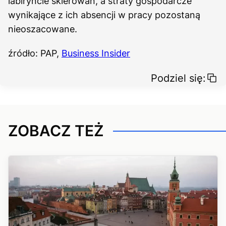
labiryncie skierowań, a straty gospodarcze
wynikające z ich absencji w pracy pozostaną
nieoszacowane.
źródło: PAP,
Business Insider
Podziel się:
ZOBACZ TEŻ