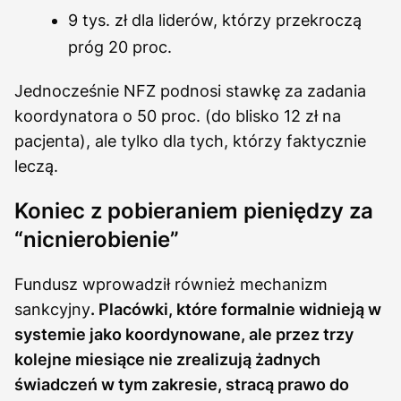
9 tys. zł dla liderów, którzy przekroczą
próg 20 proc.
Jednocześnie NFZ podnosi stawkę za zadania
koordynatora o 50 proc. (do blisko 12 zł na
pacjenta), ale tylko dla tych, którzy faktycznie
leczą.
Koniec z pobieraniem pieniędzy za
“nicnierobienie”
Fundusz wprowadził również mechanizm
sankcyjny
. Placówki, które formalnie widnieją w
systemie jako koordynowane, ale przez trzy
kolejne miesiące nie zrealizują żadnych
świadczeń w tym zakresie, stracą prawo do