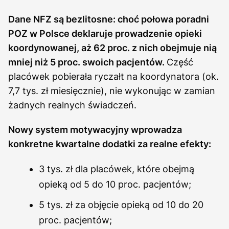
Dane NFZ są bezlitosne: choć połowa poradni
POZ w Polsce deklaruje prowadzenie opieki
koordynowanej, aż 62 proc. z nich obejmuje nią
mniej niż 5 proc. swoich pacjentów.
Część
placówek pobierała ryczałt na koordynatora (ok.
7,7 tys. zł miesięcznie), nie wykonując w zamian
żadnych realnych świadczeń.
Nowy system motywacyjny wprowadza
konkretne kwartalne dodatki za realne efekty:
3 tys. zł dla placówek, które obejmą
opieką od 5 do 10 proc. pacjentów;
5 tys. zł za objęcie opieką od 10 do 20
proc. pacjentów;