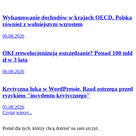
Wyhamowanie dochodów w krajach OECD. Polska
również z wolniejszym wzrostem
06.08.2026
OKI zrewolucjonizują oszczędzanie? Ponad 100 mld
zł w 3 lata
06.08.2026
Krytyczna luka w WordPressie. Rząd ostrzega przed
ryzykiem "incydentu krytycznego"
05.08.2026
Czytaj więcej...
Portal dla tych, którzy chcą dotrzeć na sam szczyt.