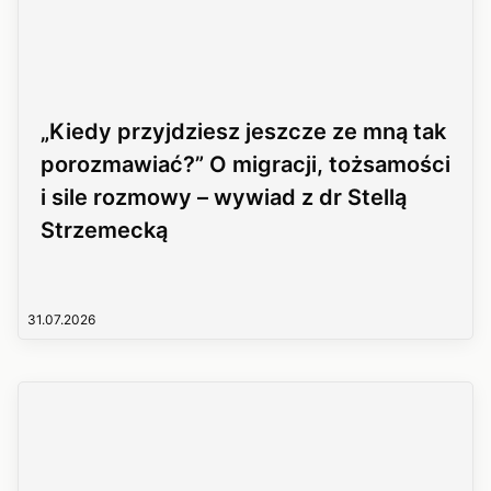
„Kiedy przyjdziesz jeszcze ze mną tak
porozmawiać?” O migracji, tożsamości
i sile rozmowy – wywiad z dr Stellą
Strzemecką
31.07.2026