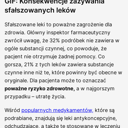
GIF: Konsekwencje zażywania
sfałszowanych leków
Sfałszowane leki to poważne zagrożenie dla
zdrowia. Główny inspektor farmaceutyczny
zwrócił uwagę, że 32% podróbek nie zawiera w
ogóle substancji czynnej, co powoduje, że
pacjent nie otrzymuje żadnej pomocy. Co
gorsza, 21% z tych leków zawiera substancje
czynne inne niż te, które powinny być obecne w
oryginale. Dla pacjenta może to oznaczać
poważne ryzyko zdrowotne,
a w najgorszym
przypadku – utratę życia.
Wśród
popularnych medykamentów,
które są
podrabiane, znajdują się leki antykoncepcyjne,
odchudzające, a także te stosowane w leczeniu