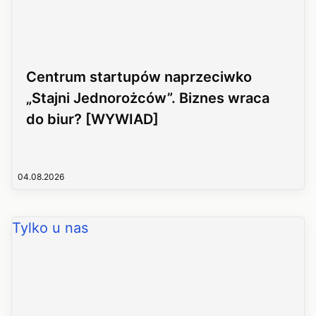
Centrum startupów naprzeciwko
„Stajni Jednorożców”. Biznes wraca
do biur? [WYWIAD]
04.08.2026
Tylko u nas