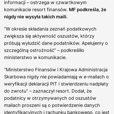
informacji – ostrzega w czwartkowym
komunikacie resort finansów.
MF podkreśla, że
nigdy nie wysyła takich maili.
“W okresie składania zeznań podatkowych
zwiększa się aktywność oszustów, którzy
próbują wyłudzić dane podatników. Apelujemy o
szczególną ostrożność” – podkreśliło
ministerstwo w komunikacie.
“Ministerstwo Finansów i Krajowa Administracja
Skarbowa nigdy nie powiadamiają w e-mailach o
weryfikacji deklaracji PIT i stwierdzeniu nadpłaty
do zwrotu” – zaznaczył resort. Dodał, że
podatnicy w otrzymywanych od oszustów
mailach proszeni są o potwierdzenie danych
identyfikacyjnych i rachunku bankowego, co jest