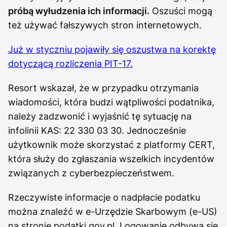
próbą wyłudzenia ich informacji.
Oszuści mogą
też używać fałszywych stron internetowych.
Już w styczniu pojawiły się oszustwa na korektę
dotyczącą rozliczenia PIT-17.
Resort wskazał, że w przypadku otrzymania
wiadomości, która budzi wątpliwości podatnika,
należy zadzwonić i wyjaśnić tę sytuację na
infolinii KAS: 22 330 03 30. Jednocześnie
użytkownik może skorzystać z platformy CERT,
która służy do zgłaszania wszelkich incydentów
związanych z cyberbezpieczeństwem.
Rzeczywiste informacje o nadpłacie podatku
można znaleźć w e-Urzędzie Skarbowym (e-US)
na stronie podatki.gov.pl. Logowanie odbywa się