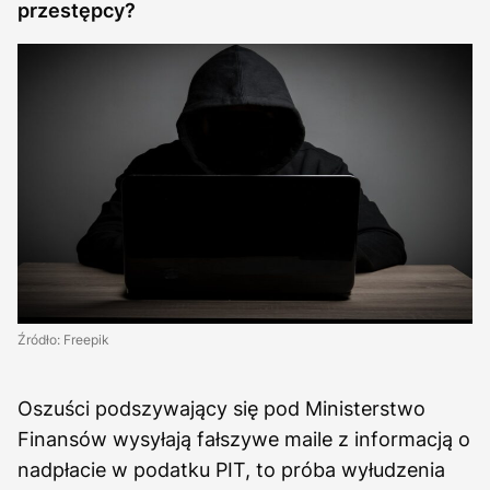
przestępcy?
Źródło: Freepik
Oszuści podszywający się pod Ministerstwo
Finansów wysyłają fałszywe maile z informacją o
nadpłacie w podatku PIT, to próba wyłudzenia