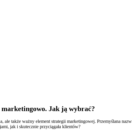
 marketingowo. Jak ją wybrać?
wa, ale także ważny element strategii marketingowej. Przemyślana na
ami, jak i skutecznie przyciągała klientów?