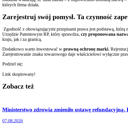
których firma działa.
Zarejestruj swój pomysł. Ta czynność zap
Zgodność z obowiązującymi przepisami prawa jest podstawą, którą nal
Urzędzie Patentowym RP, który sprawdza,
czy proponowana nazwa 
kraju, jak i za granicą.
Dodatkowo warto inwestować w
prawną ochronę marki
. Rejestra
Zarejestrowanie znaku towarowego daje właścicielowi wyłączne pra
Podziel się:
Link skopiowany!
Zobacz też
Ministerstwo zdrowia zmieniło ustawę refundacyjną.
07.08.2026