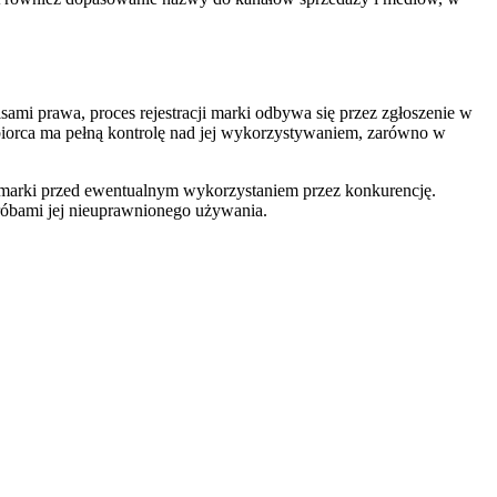
sami prawa, proces rejestracji marki odbywa się przez zgłoszenie w
iębiorca ma pełną kontrolę nad jej wykorzystywaniem, zarówno w
 marki przed ewentualnym wykorzystaniem przez konkurencję.
róbami jej nieuprawnionego używania.