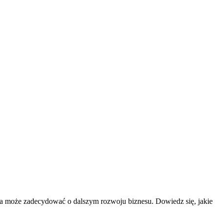
zwa może zadecydować o dalszym rozwoju biznesu. Dowiedz się, jakie