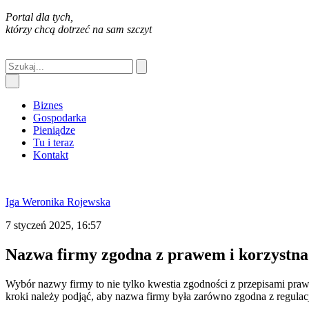
Portal dla tych,
którzy chcą dotrzeć na sam szczyt
Biznes
Gospodarka
Pieniądze
Tu i teraz
Kontakt
Iga Weronika Rojewska
7 styczeń 2025, 16:57
Nazwa firmy zgodna z prawem i korzystna
Wybór nazwy firmy to nie tylko kwestia zgodności z przepisami pra
kroki należy podjąć, aby nazwa firmy była zarówno zgodna z regulacj