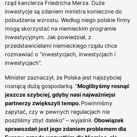
rząd kanclerza Friedricha Merza. Duże
inwestycje są zdaniem ministra konieczne do
pobudzenia wzrostu. Według niego polskie firmy
mogą skorzystać na niemieckim programie
inwestycyjnym. Jak powiedział, z
przedstawicielami niemieckiego rządu chce
rozmawiać o “inwestycjach, inwestycjach i
inwestycjach”.
Minister zaznaczył, że Polska jest najszybciej
rosnącą dużą gospodarką. “
Moglibyśmy rosnąć
jeszcze szybciej, gdyby nasi najważniejsi
partnerzy zwiększyli tempo.
Powinniśmy
zapytać, czy w pewnych regulacjach nie
poszliśmy zbyt daleko” – wyjaśnił.
Obowiązek
sprawozdań jest jego zdaniem problemem dla