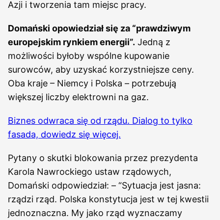
Azji i tworzenia tam miejsc pracy.
Domański opowiedział się za “prawdziwym
europejskim rynkiem energii”.
Jedną z
możliwości byłoby wspólne kupowanie
surowców, aby uzyskać korzystniejsze ceny.
Oba kraje – Niemcy i Polska – potrzebują
większej liczby elektrowni na gaz.
Biznes odwraca się od rządu. Dialog to tylko
fasada, dowiedz się więcej.
Pytany o skutki blokowania przez prezydenta
Karola Nawrockiego ustaw rządowych,
Domański odpowiedział: – “Sytuacja jest jasna:
rządzi rząd. Polska konstytucja jest w tej kwestii
jednoznaczna. My jako rząd wyznaczamy