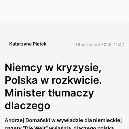
Katarzyna Piątek
18 wrzesień 2025, 11:47
Niemcy w kryzysie,
Polska w rozkwicie.
Minister tłumaczy
dlaczego
Andrzej Domański w wywiadzie dla niemieckiej
gazety “Die Welt” wyjaśnia, dlaczego polska