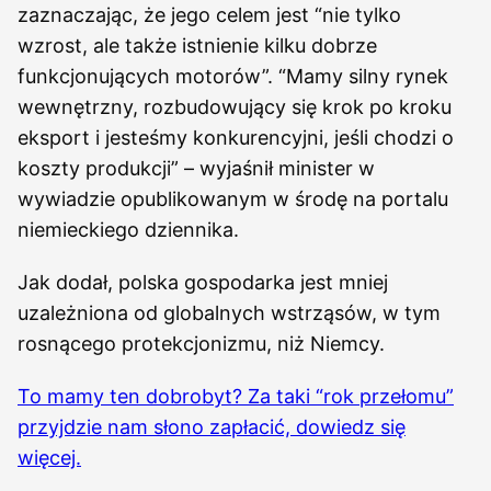
zaznaczając, że jego celem jest “nie tylko
wzrost, ale także istnienie kilku dobrze
funkcjonujących motorów”. “Mamy silny rynek
wewnętrzny, rozbudowujący się krok po kroku
eksport i jesteśmy konkurencyjni, jeśli chodzi o
koszty produkcji” – wyjaśnił minister w
wywiadzie opublikowanym w środę na portalu
niemieckiego dziennika.
Jak dodał, polska gospodarka jest mniej
uzależniona od globalnych wstrząsów, w tym
rosnącego protekcjonizmu, niż Niemcy.
To mamy ten dobrobyt? Za taki “rok przełomu”
przyjdzie nam słono zapłacić, dowiedz się
więcej.