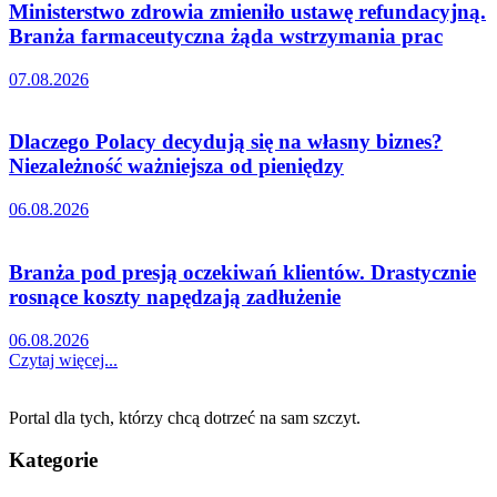
Ministerstwo zdrowia zmieniło ustawę refundacyjną.
Branża farmaceutyczna żąda wstrzymania prac
07.08.2026
Dlaczego Polacy decydują się na własny biznes?
Niezależność ważniejsza od pieniędzy
06.08.2026
Branża pod presją oczekiwań klientów. Drastycznie
rosnące koszty napędzają zadłużenie
06.08.2026
Czytaj więcej...
Portal dla tych, którzy chcą dotrzeć na sam szczyt.
Kategorie