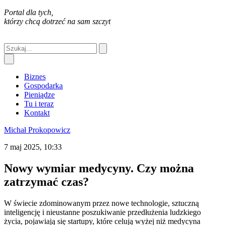
Portal dla tych,
którzy chcą dotrzeć na sam szczyt
Biznes
Gospodarka
Pieniądze
Tu i teraz
Kontakt
Michał Prokopowicz
7 maj 2025, 10:33
Nowy wymiar medycyny. Czy można
zatrzymać czas?
W świecie zdominowanym przez nowe technologie, sztuczną
inteligencję i nieustanne poszukiwanie przedłużenia ludzkiego
życia, pojawiają się startupy, które celują wyżej niż medycyna