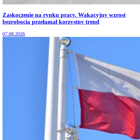
Zaskoczenie na rynku pracy. Wakacyjny wzrost
bezrobocia przełamał korzystny trend
07.08.2026