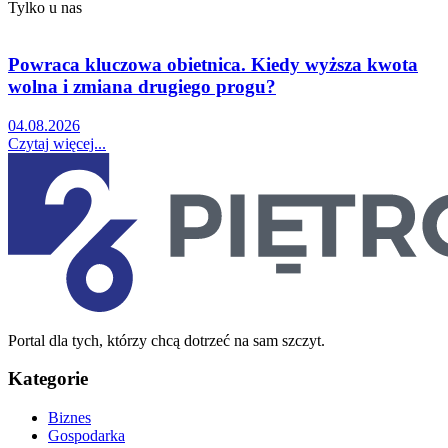
Tylko u nas
Powraca kluczowa obietnica. Kiedy wyższa kwota
wolna i zmiana drugiego progu?
04.08.2026
Czytaj więcej...
Portal dla tych, którzy chcą dotrzeć na sam szczyt.
Kategorie
Biznes
Gospodarka