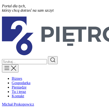
Portal dla tych,
którzy chcą dotrzeć na sam szczyt
Biznes
Gospodarka
Pieniądze
Tu i teraz
Kontakt
Michał Prokopowicz