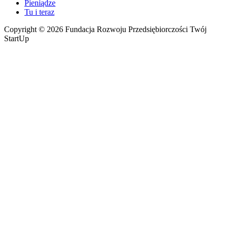
Pieniądze
Tu i teraz
Copyright © 2026 Fundacja Rozwoju Przedsiębiorczości Twój
StartUp