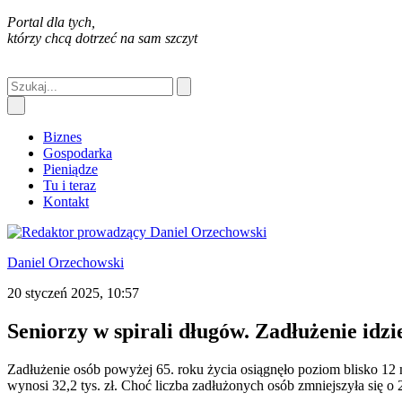
Portal dla tych,
którzy chcą dotrzeć na sam szczyt
Biznes
Gospodarka
Pieniądze
Tu i teraz
Kontakt
Daniel Orzechowski
20 styczeń 2025, 10:57
Seniorzy w spirali długów. Zadłużenie idzi
Zadłużenie osób powyżej 65. roku życia osiągnęło poziom blisko 12 m
wynosi 32,2 tys. zł. Choć liczba zadłużonych osób zmniejszyła się 