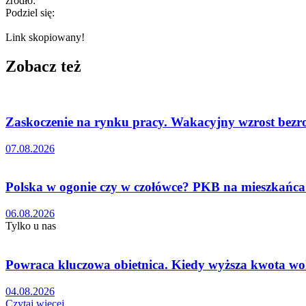
źródło:
Podziel się:
Link skopiowany!
Zobacz też
Zaskoczenie na rynku pracy. Wakacyjny wzrost bezro
07.08.2026
Polska w ogonie czy w czołówce? PKB na mieszkańca
06.08.2026
Tylko u nas
Powraca kluczowa obietnica. Kiedy wyższa kwota wo
04.08.2026
Czytaj więcej...