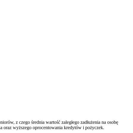
niorów, z czego średnia wartość zaległego zadłużenia na osobę
cia oraz wyższego oprocentowania kredytów i pożyczek.