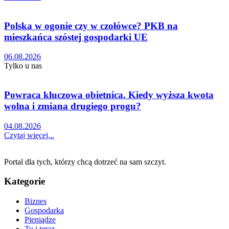
Polska w ogonie czy w czołówce? PKB na
mieszkańca szóstej gospodarki UE
06.08.2026
Tylko u nas
Powraca kluczowa obietnica. Kiedy wyższa kwota
wolna i zmiana drugiego progu?
04.08.2026
Czytaj więcej...
Portal dla tych, którzy chcą dotrzeć na sam szczyt.
Kategorie
Biznes
Gospodarka
Pieniądze
Tu i teraz