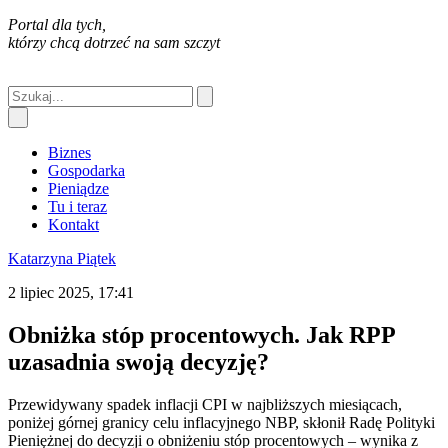
Portal dla tych,
którzy chcą dotrzeć na sam szczyt
Biznes
Gospodarka
Pieniądze
Tu i teraz
Kontakt
Katarzyna Piątek
2 lipiec 2025, 17:41
Obniżka stóp procentowych. Jak RPP
uzasadnia swoją decyzję?
Przewidywany spadek inflacji CPI w najbliższych miesiącach,
poniżej górnej granicy celu inflacyjnego NBP, skłonił Radę Polityki
Pieniężnej do decyzji o obniżeniu stóp procentowych – wynika z