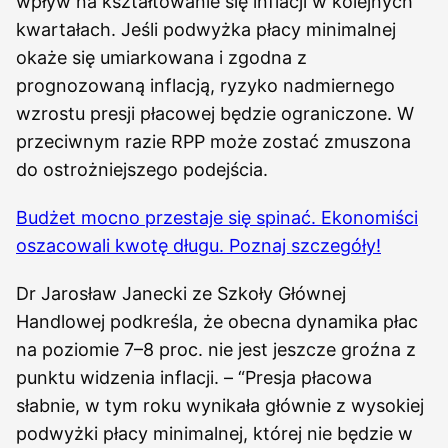
wpływ na kształtowanie się inflacji w kolejnych
kwartałach. Jeśli podwyżka płacy minimalnej
okaże się umiarkowana i zgodna z
prognozowaną inflacją, ryzyko nadmiernego
wzrostu presji płacowej będzie ograniczone. W
przeciwnym razie RPP może zostać zmuszona
do ostrożniejszego podejścia.
Budżet mocno przestaje się spinać. Ekonomiści
oszacowali kwotę długu. Poznaj szczegóły!
Dr Jarosław Janecki ze Szkoły Głównej
Handlowej podkreśla, że obecna dynamika płac
na poziomie 7–8 proc. nie jest jeszcze groźna z
punktu widzenia inflacji. – “Presja płacowa
słabnie, w tym roku wynikała głównie z wysokiej
podwyżki płacy minimalnej, której nie będzie w