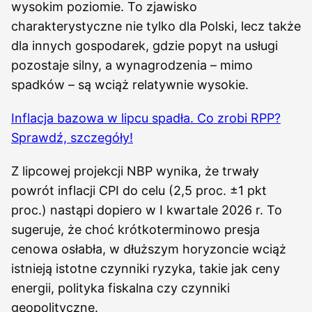
wysokim poziomie. To zjawisko
charakterystyczne nie tylko dla Polski, lecz także
dla innych gospodarek, gdzie popyt na usługi
pozostaje silny, a wynagrodzenia – mimo
spadków – są wciąż relatywnie wysokie.
Inflacja bazowa w lipcu spadła. Co zrobi RPP?
Sprawdź, szczegóły!
Z lipcowej projekcji NBP wynika, że trwały
powrót inflacji CPI do celu (2,5 proc. ±1 pkt
proc.) nastąpi dopiero w I kwartale 2026 r. To
sugeruje, że choć krótkoterminowo presja
cenowa osłabła, w dłuższym horyzoncie wciąż
istnieją istotne czynniki ryzyka, takie jak ceny
energii, polityka fiskalna czy czynniki
geopolityczne.