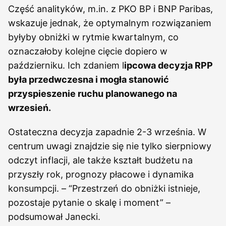
Część analityków, m.in. z PKO BP i BNP Paribas,
wskazuje jednak, że optymalnym rozwiązaniem
byłyby obniżki w rytmie kwartalnym, co
oznaczałoby kolejne cięcie dopiero w
październiku. Ich zdaniem l
ipcowa decyzja RPP
była przedwczesna i mogła stanowić
przyspieszenie ruchu planowanego na
wrzesień.
Ostateczna decyzja zapadnie 2-3 września. W
centrum uwagi znajdzie się nie tylko sierpniowy
odczyt inflacji, ale także kształt budżetu na
przyszły rok, prognozy płacowe i dynamika
konsumpcji. – “Przestrzeń do obniżki istnieje,
pozostaje pytanie o skalę i moment” –
podsumował Janecki.