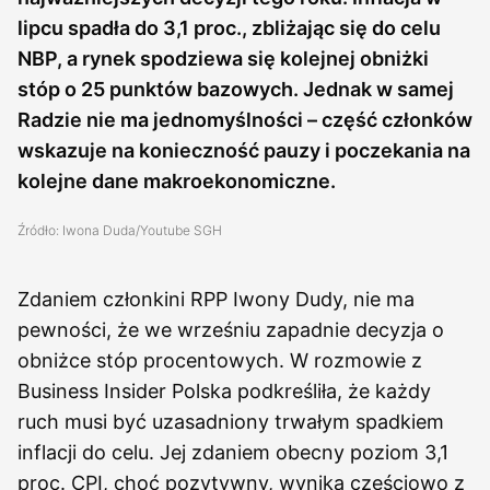
lipcu spadła do 3,1 proc., zbliżając się do celu
NBP, a rynek spodziewa się kolejnej obniżki
stóp o 25 punktów bazowych. Jednak w samej
Radzie nie ma jednomyślności – część członków
wskazuje na konieczność pauzy i poczekania na
kolejne dane makroekonomiczne.
Źródło: Iwona Duda/Youtube SGH
Zdaniem członkini RPP Iwony Dudy, nie ma
pewności, że we wrześniu zapadnie decyzja o
obniżce stóp procentowych. W rozmowie z
Business Insider Polska podkreśliła, że każdy
ruch musi być uzasadniony trwałym spadkiem
inflacji do celu. Jej zdaniem obecny poziom 3,1
proc. CPI, choć pozytywny, wynika częściowo z