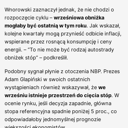
Wnorowski zaznaczył jednak, że nie chodzi o
rozpoczęcie cyklu –
wrześniowa obniżka
mogłaby być ostatnią w tym roku
. Jak wskazał,
kolejne kwartały mogą przynieść odbicie inflacji,
wspierane przez rosnącą konsumpcję i ceny
energii. – “To nie może być rodzaj autostrady
obniżek stóp” – podkreślił.
Podobny sygnał płynie z otoczenia NBP. Prezes
Adam Glapiński w swoich ostatnich
wystąpieniach również wskazywał, że
we
wrześniu istnieje przestrzeń do cięcia stóp
. W
ocenie rynku, jeśli decyzja zapadnie, główna
stopa referencyjna spadnie poniżej 5 proc., co
odpowiadałoby jednomyślnej prognozie
większości ekonomistów.