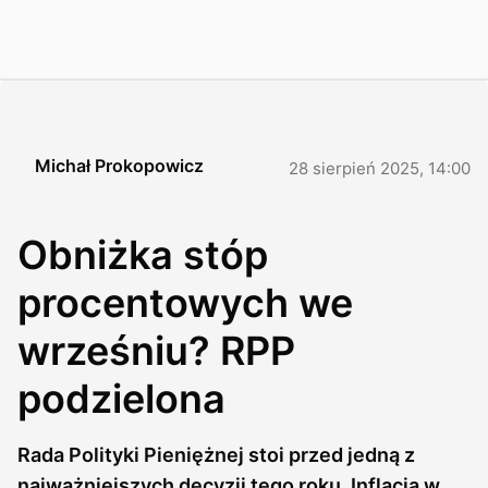
Michał Prokopowicz
28 sierpień 2025, 14:00
Obniżka stóp
procentowych we
wrześniu? RPP
podzielona
Rada Polityki Pieniężnej stoi przed jedną z
najważniejszych decyzji tego roku. Inflacja w