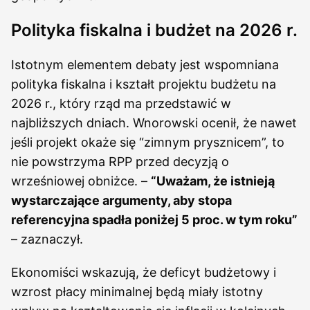
Polityka fiskalna i budżet na 2026 r.
Istotnym elementem debaty jest wspomniana
polityka fiskalna i kształt projektu budżetu na
2026 r., który rząd ma przedstawić w
najbliższych dniach. Wnorowski ocenił, że nawet
jeśli projekt okaże się “zimnym prysznicem”, to
nie powstrzyma RPP przed decyzją o
wrześniowej obniżce. –
“Uważam, że istnieją
wystarczające argumenty, aby stopa
referencyjna spadła poniżej 5 proc. w tym roku”
– zaznaczył.
Ekonomiści wskazują, że deficyt budżetowy i
wzrost płacy minimalnej będą miały istotny