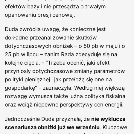
efektów bazy i nie przesądza o trwałym
opanowaniu presji cenowej.
Duda zwróciła uwagę, że konieczne jest
dokładne przeanalizowanie skutków
dotychczasowych obniżek – o 50 pb w maju i o
25 pb w lipcu – zanim Rada zdecyduje się na
kolejne cięcia. – “Trzeba ocenić, jaki efekt
przyniosły dotychczasowe zmiany parametrów
polityki pieniężnej i jak przełożą się one na
gospodarkę” – zaznaczyła. Według niej większą
rozwagę wymusza także luźna polityka fiskalna
oraz wciąż niepewne perspektywy cen energii.
Jednocześnie Duda przyznała, że
nie wyklucza
scenariusza obniżki już we wrześniu
. Kluczowe