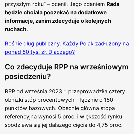
przyszłym roku” – ocenił. Jego zdaniem
Rada
będzie chciała poczekać na dodatkowe
informacje, zanim zdecyduje o kolejnych
ruchach.
Rośnie dług publiczny. Każdy Polak zadłużony na
ponad 50 tys. zł. Dlaczego?
Co zdecyduje RPP na wrześniowym
posiedzeniu?
RPP od września 2023 r. przeprowadziła cztery
obniżki stóp procentowych – łącznie o 150
punktów bazowych. Obecnie główna stopa
referencyjna wynosi 5 proc. i większość rynku
spodziewa się jej dalszego cięcia do 4,75 proc.