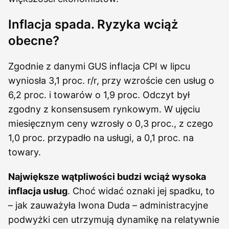
Inflacja spada. Ryzyka wciąż
obecne?
Zgodnie z danymi GUS inflacja CPI w lipcu
wyniosła 3,1 proc. r/r, przy wzroście cen usług o
6,2 proc. i towarów o 1,9 proc. Odczyt był
zgodny z konsensusem rynkowym. W ujęciu
miesięcznym ceny wzrosły o 0,3 proc., z czego
1,0 proc. przypadło na usługi, a 0,1 proc. na
towary.
Największe wątpliwości budzi wciąż wysoka
inflacja usług
. Choć widać oznaki jej spadku, to
– jak zauważyła Iwona Duda – administracyjne
podwyżki cen utrzymują dynamikę na relatywnie